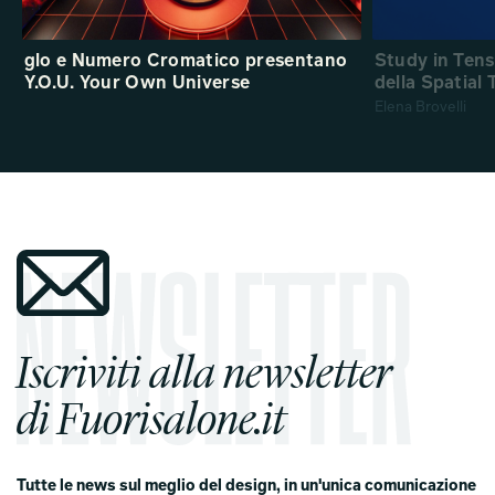
glo e Numero Cromatico presentano
Study in Ten
Y.O.U. Your Own Universe
della Spatial
Elena Brovelli
Iscriviti alla newsletter
di Fuorisalone.it
Tutte le news sul meglio del design, in un'unica comunicazione