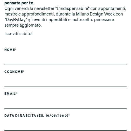
pensata per te
.
Ogni venerdi la newsletter "L'indispensabile" con appuntamenti,
mostre e approfondimenti, durante la Milano Design Week con
"DayByDay" gli eventi imperdibili e moltro altro per essere
sempre aggiornato.
Iscriviti subito!
NOME*
COGNOME*
EMAIL*
DATA DI NASCITA (ES. 16/05/1980)*