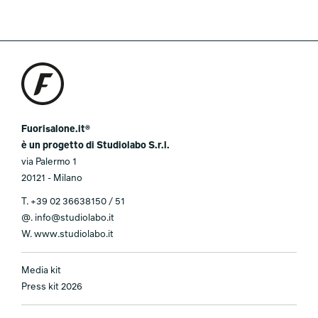
Fuorisalone.it®
è un progetto di Studiolabo S.r.l.
via Palermo 1
20121 - Milano
T.
+39 02 36638150 / 51
@.
info@studiolabo.it
W.
www.studiolabo.it
Media kit
Press kit 2026