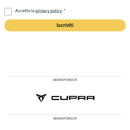
LINGUA PREFERITA *
Accetto la
privacy policy
. *
Iscriviti
MAINSPONSOR
MAINSPONSOR