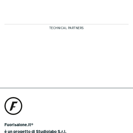
TECHNICAL PARTNERS
Fuorisalone.it®
è un progetto di Studiolabo S.r.l.