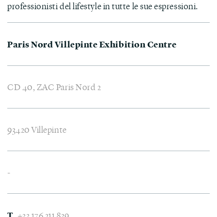
professionisti del lifestyle
in tutte le sue espressioni.
Paris Nord Villepinte Exhibition Centre
CD 40, ZAC Paris Nord 2
93420 Villepinte
-
T
. +33 176 211 839