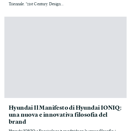
Triennale. “21st Century. Design...
Hyundai Il Manifesto di Hyundai IONIQ:
una nuova e innovativa filosofia del
brand
Hyundai IONIQ e Fuorisalone.it condividono la stessa filosofia: i