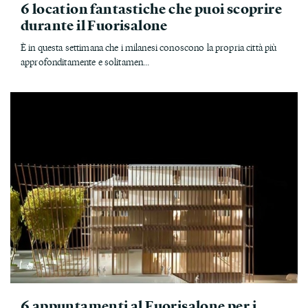
6 location fantastiche che puoi scoprire
durante il Fuorisalone
È in questa settimana che i milanesi conoscono la propria città più
approfonditamente e solitamen...
6 appuntamenti al Fuorisalone per i