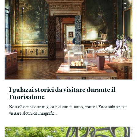
I palazzi storici da visitare durante il
Fuorisalone
Non c’è occasione migliore, durante l’anno, come il Fuorisalone, per
visitare alcuni dei magnific...