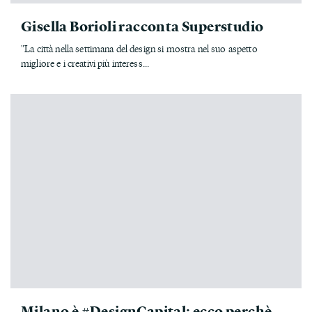
Gisella Borioli racconta Superstudio
"La città nella settimana del design si mostra nel suo aspetto
migliore e i creativi più interess...
Milano è #DesignCapital: ecco perchè