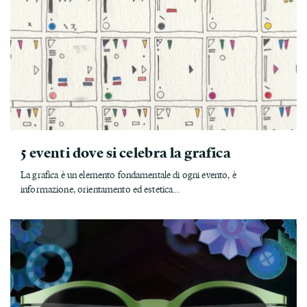
5 eventi dove si celebra la grafica
La grafica è un elemento fondamentale di ogni evento, è
informazione, orientamento ed estetica...