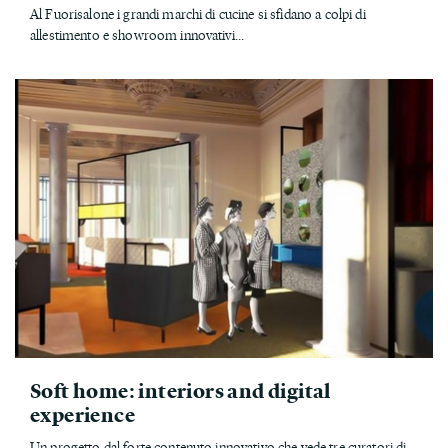
Al Fuorisalone i grandi marchi di cucine si sfidano a colpi di
allestimento e showroom innovativi...
Soft home: interiors and digital
experience
Un progetto dal forte contenuto innovativo che vede tre curatori di