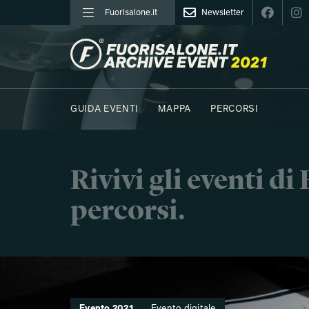
Fuorisalone.it
Newsletter
FUORISALONE.IT
GUIDA EVENTI
MAPPA
PERCORSI
Rivivi gli eventi d
percorsi.
Evento 2021
Evento digitale