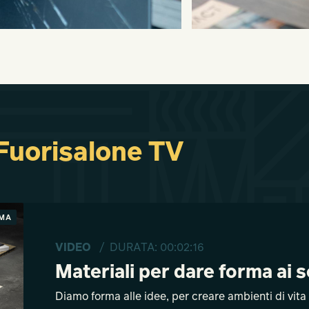
 Fuorisalone TV
IMA
VIDEO
/ DURATA: 00:02:16
Materiali per dare forma ai 
Diamo forma alle idee, per creare ambienti di vita c