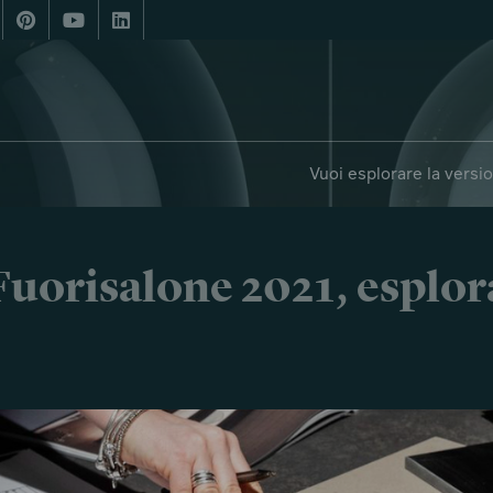
Vuoi esplorare la versi
i Fuorisalone 2021, esplor