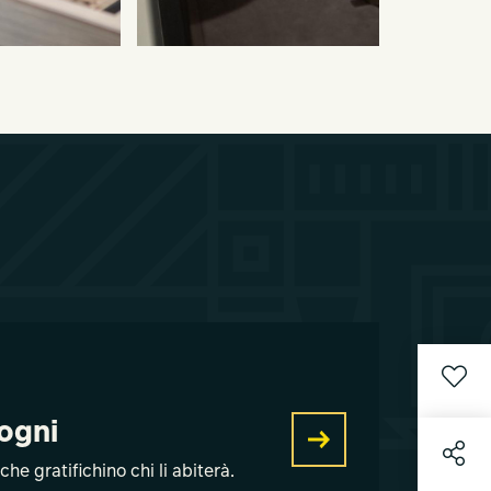
sogni
he gratifichino chi li abiterà.