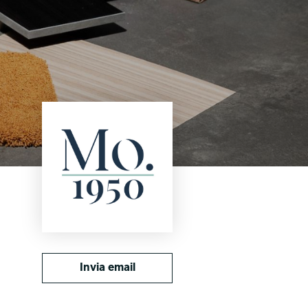
Invia email