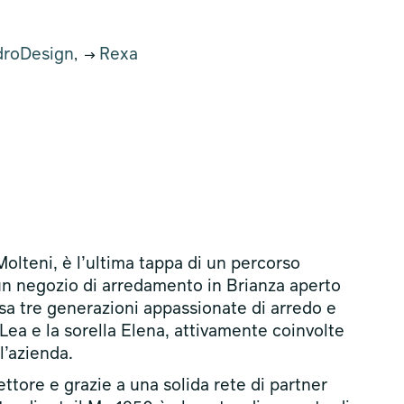
roDesign
Rexa
,
olteni, è l’ultima tappa di un percorso
un negozio di arredamento in Brianza aperto
ersa tre generazioni appassionate di arredo e
Lea e la sorella Elena, attivamente coinvolte
l’azienda.
ettore e grazie a una solida rete di partner