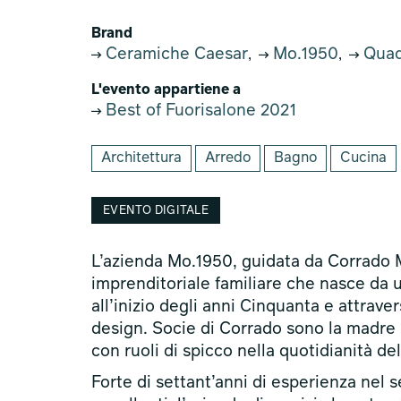
Brand
Ceramiche Caesar
Mo.1950
Quad
,
,
L'evento appartiene a
Best of Fuorisalone 2021
Architettura
Arredo
Bagno
Cucina
EVENTO DIGITALE
L’azienda Mo.1950, guidata da Corrado M
imprenditoriale familiare che nasce da 
all’inizio degli anni Cinquanta e attrav
design. Socie di Corrado sono la madre 
con ruoli di spicco nella quotidianità del
Forte di settant’anni di esperienza nel s