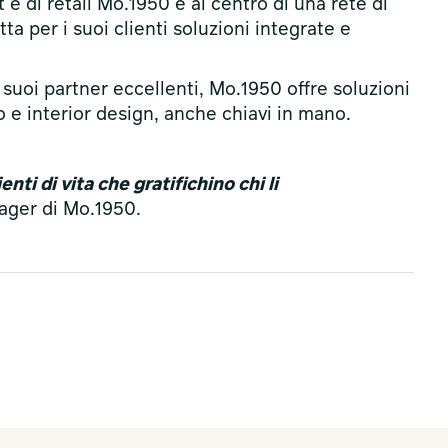
ct e di retail Mo.1950 è al centro di una rete di
ta per i suoi clienti soluzioni integrate e
i suoi partner eccellenti, Mo.1950 offre soluzioni
 e interior design, anche chiavi in mano.
ti di vita che gratifichino chi li
ager di Mo.1950.