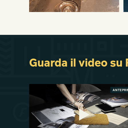
Guarda il video su
ANTEPR