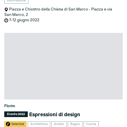
Illuminazione
Piazza e Chiostro della Chiesa di San Marco - Piazza e via
San Marco, 2
7-12 giugno 2022
Florim
Espressioni di design
Evento 2022
Selected
Architettura
Arredo
Bagno
Cucina