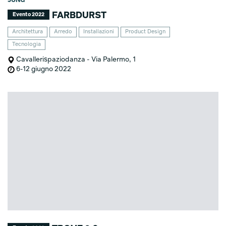
JUNG
FARBDURST
Evento 2022
Architettura
Arredo
Installazioni
Product Design
Tecnologia
Cavallerispaziodanza - Via Palermo, 1
6-12 giugno 2022