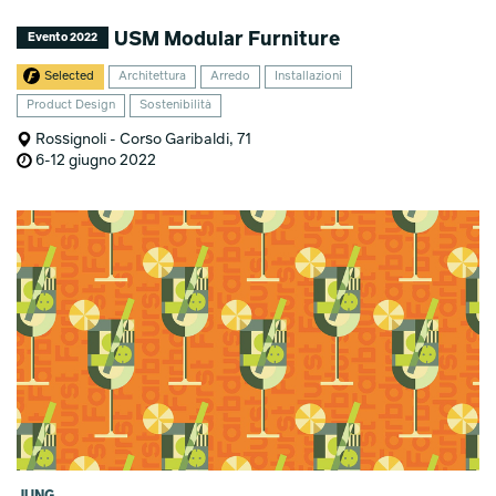
USM Modular Furniture
Evento 2022
Selected
Architettura
Arredo
Installazioni
Product Design
Sostenibilità
Rossignoli - Corso Garibaldi, 71
6-12 giugno 2022