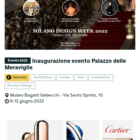
Inaugurazione evento Palazzo delle
Evento 2022
Meraviglie
Selected
Architettura
Arredo
Arte
Installazioni
Product Design
Museo Bagatti Valsecchi - Via Santo Spirito, 10
6-12 giugno 2022