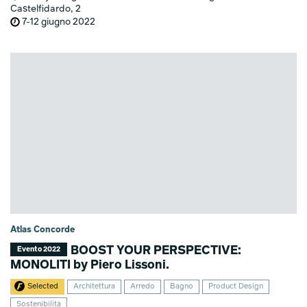
Castelfidardo, 2
7-12 giugno 2022
Atlas Concorde
BOOST YOUR PERSPECTIVE:
Evento 2022
MONOLITI by Piero Lissoni.
Selected
Architettura
Arredo
Bagno
Product Design
Sostenibilità