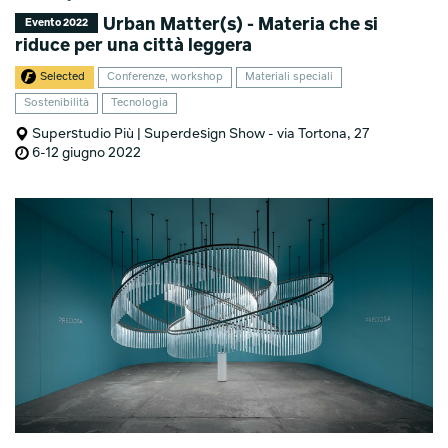
Urban Matter(s) - Materia che si
Evento 2022
riduce per una città leggera
Selected
Conferenze, workshop
Materiali speciali
Sostenibilità
Tecnologia
Superstudio Più | Superdesign Show - via Tortona, 27
6-12 giugno 2022