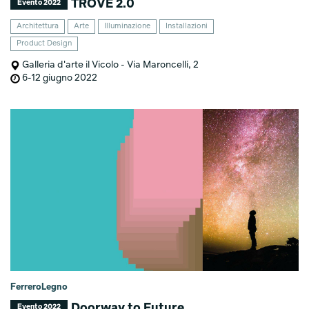
TROVE 2.0
Evento 2022
Architettura
Arte
Illuminazione
Installazioni
Product Design
Galleria d'arte il Vicolo - Via Maroncelli, 2
6-12 giugno 2022
FerreroLegno
Doorway to Future
Evento 2022