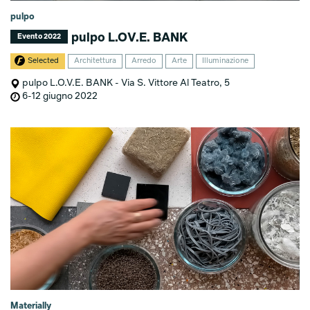
pulpo
pulpo L.OV.E. BANK
Evento 2022
Selected
Architettura
Arredo
Arte
Illuminazione
pulpo L.O.V.E. BANK - Via S. Vittore Al Teatro, 5
6-12 giugno 2022
Materially