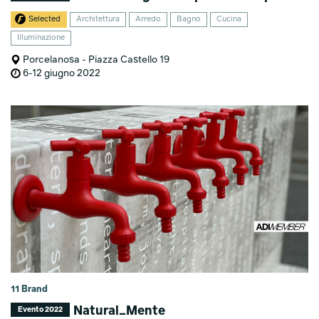
Selected
Architettura
Arredo
Bagno
Cucina
Illuminazione
Porcelanosa - Piazza Castello 19
6-12 giugno 2022
11 Brand
Natural_Mente
Evento 2022