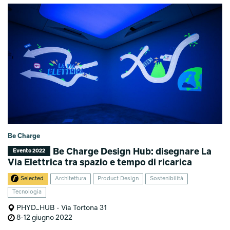
Be Charge
Be Charge Design Hub: disegnare La
Evento 2022
Via Elettrica tra spazio e tempo di ricarica
Selected
Architettura
Product Design
Sostenibilità
Tecnologia
PHYD_HUB - Via Tortona 31
8-12 giugno 2022