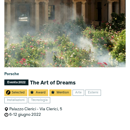
Porsche
The Art of Dreams
Evento 2022
Selected
Award
Mention
Arte
Esterni
Installazioni
Tecnologia
Palazzo Clerici - Via Clerici, 5
6-12 giugno 2022