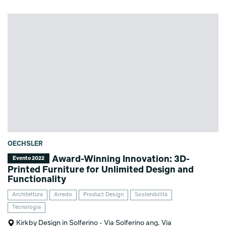
OECHSLER
Award-Winning Innovation: 3D-
Evento 2022
Printed Furniture for Unlimited Design and
Functionality
Architettura
Arredo
Product Design
Sostenibilità
Tecnologia
Kirkby Design in Solferino - Via Solferino ang. Via