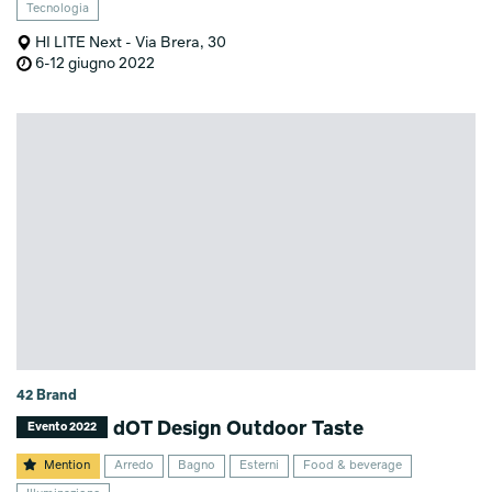
Tecnologia
HI LITE Next - Via Brera, 30
6-12 giugno 2022
42 Brand
dOT Design Outdoor Taste
Evento 2022
Mention
Arredo
Bagno
Esterni
Food & beverage