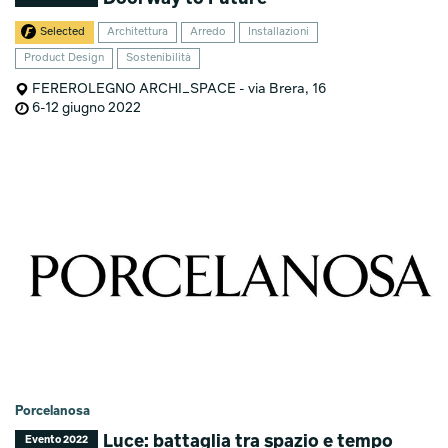
Selected
Architettura
Arredo
Installazioni
Product Design
Sostenibilità
FEREROLEGNO ARCHI_SPACE - via Brera, 16
6-12 giugno 2022
Porcelanosa
Luce: battaglia tra spazio e tempo
Evento 2022