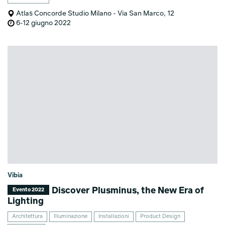
Atlas Concorde Studio Milano - Via San Marco, 12
6-12 giugno 2022
Vibia
Discover Plusminus, the New Era of
Evento 2022
Lighting
Architettura
Illuminazione
Installazioni
Product Design