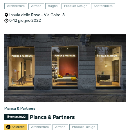
Architettura
Arredo
Bagno
Product Design
Sostenibilità
Insula delle Rose - Via Goito, 3
6-12 giugno 2022
Pianca & Partners
Pianca & Partners
Evento 2022
Selected
Architettura
Arredo
Product Design