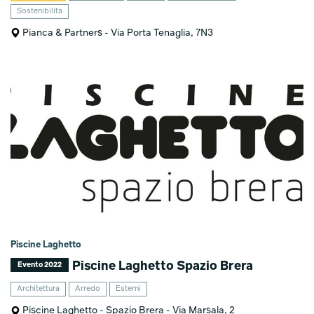
Sostenibilità
Pianca & Partners - Via Porta Tenaglia, 7N3
Piscine Laghetto
Piscine Laghetto Spazio Brera
Evento 2022
Architettura
Arredo
Esterni
Piscine Laghetto - Spazio Brera - Via Marsala, 2