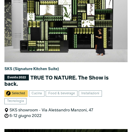
SKS (Signature Kitchen Suite)
TRUE TO NATURE. The Show is
Evento 2022
back.
Selected
Cucina
Food & beverage
Installazioni
Tecnologia
SKS showroom - Via Alessandro Manzoni, 47
6-12 giugno 2022