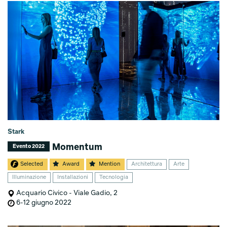
Stark
Momentum
Evento 2022
Selected
Award
Mention
Architettura
Arte
Illuminazione
Installazioni
Tecnologia
Acquario Civico - Viale Gadio, 2
6-12 giugno 2022