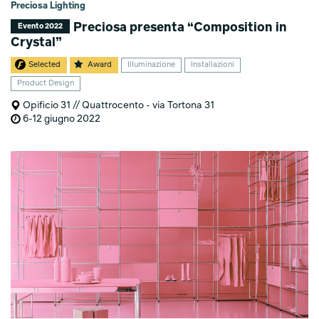
Preciosa Lighting
Preciosa presenta “Composition in
Evento 2022
Crystal”
Selected
Award
Illuminazione
Installazioni
Product Design
Opificio 31 // Quattrocento - via Tortona 31
6-12 giugno 2022