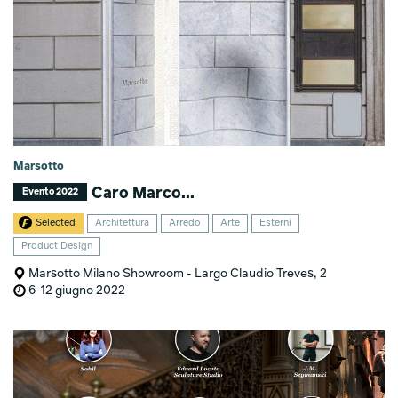
Marsotto
Caro Marco...
Evento 2022
Selected
Architettura
Arredo
Arte
Esterni
Product Design
Marsotto Milano Showroom - Largo Claudio Treves, 2
6-12 giugno 2022