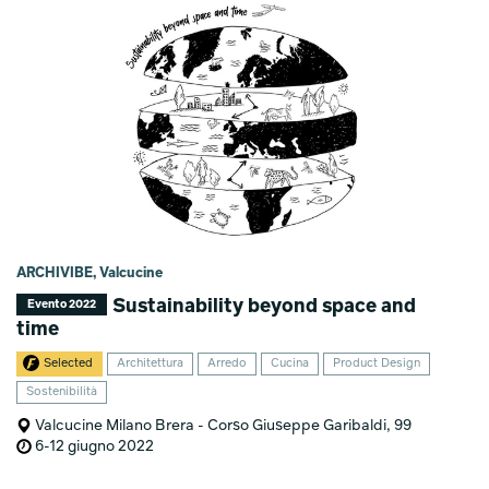
ARCHIVIBE, Valcucine
Sustainability beyond space and
Evento 2022
time
Selected
Architettura
Arredo
Cucina
Product Design
Sostenibilità
Valcucine Milano Brera - Corso Giuseppe Garibaldi, 99
6-12 giugno 2022