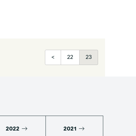
<
22
23
2022
2021