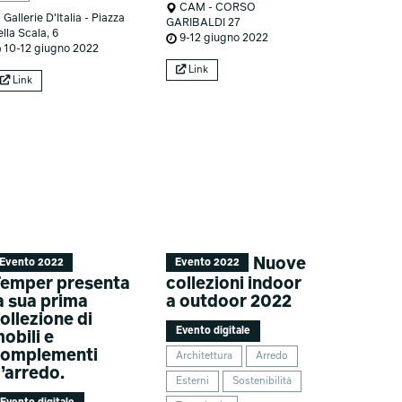
CAM - CORSO
Gallerie D'Italia - Piazza
GARIBALDI 27
lla Scala, 6
9-12 giugno 2022
10-12 giugno 2022
Link
Link
Nuove
Evento 2022
Evento 2022
emper presenta
collezioni indoor
a sua prima
a outdoor 2022
ollezione di
Evento digitale
obili e
omplementi
Architettura
Arredo
’arredo.
Esterni
Sostenibilità