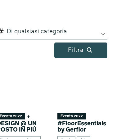
Di qualsiasi categoria
Filtra
+
Evento 2022
Evento 2022
DESIGN @ UN
#FloorEssentials
OSTO IN PIÙ
by Gerflor