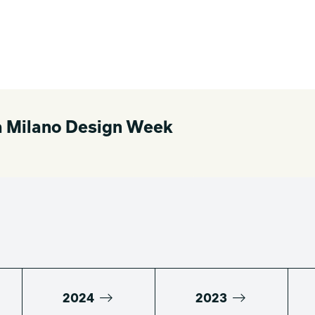
lla Milano Design Week
2024
2023