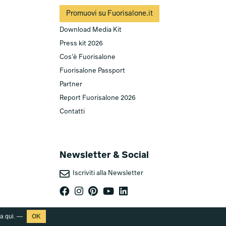
Promuovi su Fuorisalone.it
Download Media Kit
Press kit 2026
Cos'è Fuorisalone
Fuorisalone Passport
Partner
Report Fuorisalone 2026
Contatti
Newsletter & Social
Iscriviti alla Newsletter
ca
qui
. —