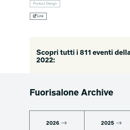
Product Design
Link
Scopri tutti i 811 eventi de
2022:
Fuorisalone Archive
2026
2025