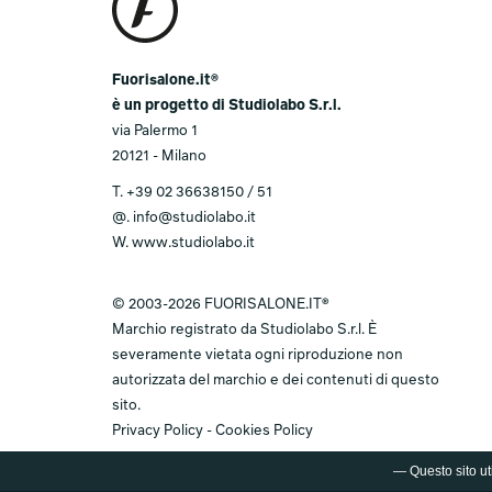
Fuorisalone.it®
è un progetto di Studiolabo S.r.l.
via Palermo 1
20121 - Milano
T.
+39 02 36638150 / 51
@.
info@studiolabo.it
W.
www.studiolabo.it
© 2003-2026 FUORISALONE.IT®
Marchio registrato da Studiolabo S.r.l. È
severamente vietata ogni riproduzione non
autorizzata del marchio e dei contenuti di questo
sito.
Privacy Policy
-
Cookies Policy
— Questo sito uti