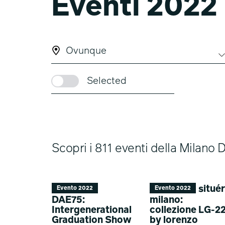
Eventi 2022
Ovunque
Selected
Scopri i 811 eventi della Milan
situé
Evento 2022
Evento 2022
DAE75:
milano:
Intergenerational
collezione LG-2
Graduation Show
by lorenzo