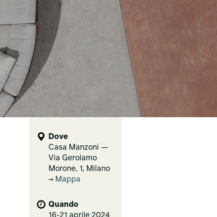
Dove
Casa Manzoni —
Via Gerolamo
Morone, 1, Milano
Mappa
Quando
16-21 aprile 2024