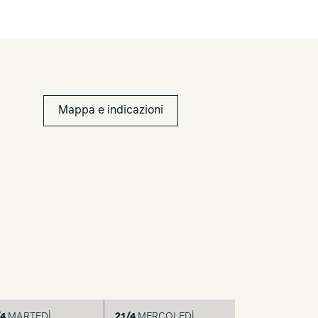
Mappa e indicazioni
4
MARTEDÌ
21/4
MERCOLEDÌ