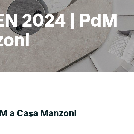
 2024 | PdM
zoni
 a Casa Manzoni