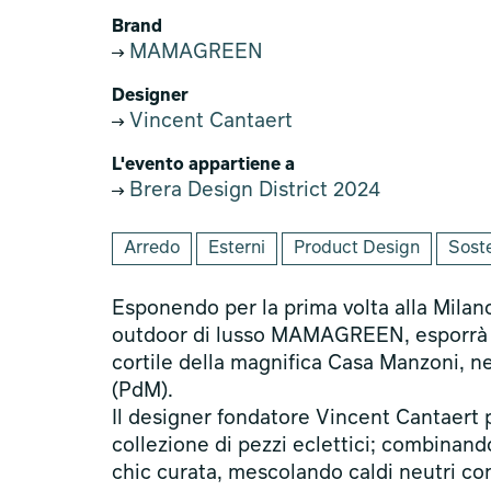
Brand
MAMAGREEN
Designer
Vincent Cantaert
L'evento appartiene a
Brera Design District 2024
Arredo
Esterni
Product Design
Soste
Esponendo per la prima volta alla Milan
outdoor di lusso MAMAGREEN, esporrà u
cortile della magnifica Casa Manzoni, ne
(PdM).
Il designer fondatore Vincent Cantaert 
collezione di pezzi eclettici; combinando
chic curata, mescolando caldi neutri con 