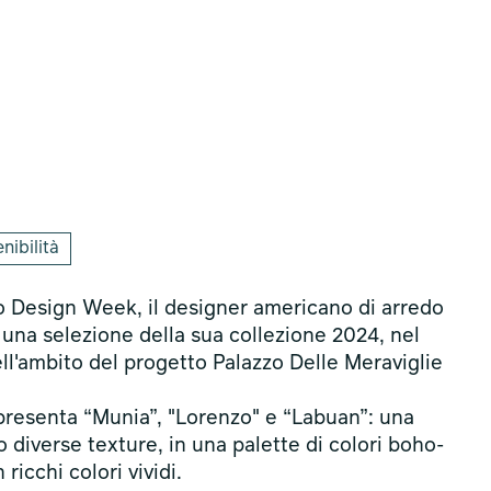
nibilità
o Design Week, il designer americano di arredo
na selezione della sua collezione 2024, nel
ll'ambito del progetto Palazzo Delle Meraviglie
presenta “Munia”, "Lorenzo" e “Labuan”: una
 diverse texture, in una palette di colori boho-
ricchi colori vividi.