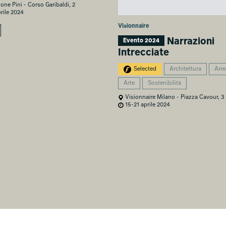
ne Pini - Corso Garibaldi, 2
rile 2024
Visionnaire
Narrazioni
Evento 2024
Intrecciate
Selected
Architettura
Arr
Arte
Sostenibilità
Visionnaire Milano - Piazza Cavour, 3
15-21 aprile 2024