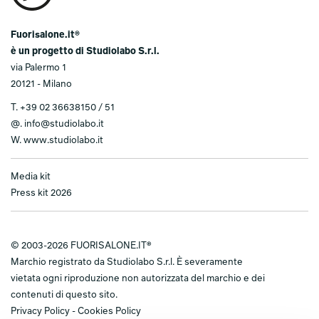
Fuorisalone.it®
è un progetto di Studiolabo S.r.l.
via Palermo 1
20121 - Milano
T.
+39 02 36638150 / 51
@.
info@studiolabo.it
W.
www.studiolabo.it
Media kit
Press kit 2026
© 2003-2026 FUORISALONE.IT®
Marchio registrato da Studiolabo S.r.l. È severamente
vietata ogni riproduzione non autorizzata del marchio e dei
contenuti di questo sito.
Privacy Policy
-
Cookies Policy