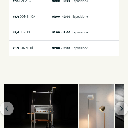
17/4
SABATO
10:00 - 19:00
Esposizione
18/4
DOMENICA
10:00 - 19:00
Esposizione
19/4
LUNEDÌ
10:00 - 19:00
Esposizione
20/4
MARTEDÌ
10:00 - 16:00
Esposizione