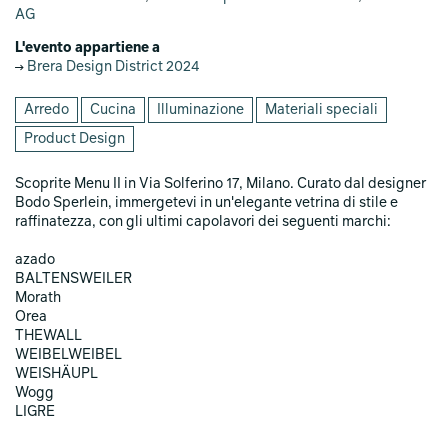
AG
L'evento appartiene a
Brera Design District 2024
Arredo
Cucina
Illuminazione
Materiali speciali
Product Design
Scoprite Menu II in Via Solferino 17, Milano. Curato dal designer
Bodo Sperlein, immergetevi in un'elegante vetrina di stile e
raffinatezza, con gli ultimi capolavori dei seguenti marchi:
azado
BALTENSWEILER
Morath
Orea
THEWALL
WEIBELWEIBEL
WEISHÄUPL
Wogg
LIGRE