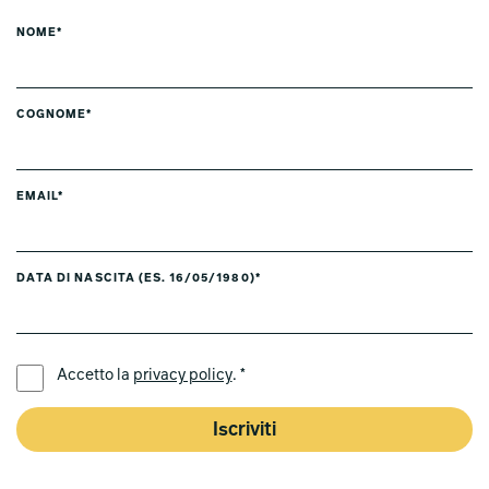
NOME*
COGNOME*
EMAIL*
DATA DI NASCITA (ES. 16/05/1980)*
LINGUA PREFERITA *
Accetto la
privacy policy
. *
Iscriviti