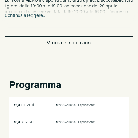
La mostra MENU II è aperta dal 15 al 20 aprile. È accessibile tutti
i giorni dalle 10:00 alle 19:00, ad eccezione del 20 aprile,
quando potrà essere visitata dalle 10:00 alle 16:00. L'ingresso
Continua a leggere...
alla mostra è gratuito.
Mappa e indicazioni
Programma
15/4
GIOVEDÌ
10:00 - 19:00
Esposizione
16/4
VENERDÌ
10:00 - 19:00
Esposizione