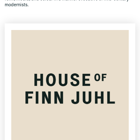
modernists.