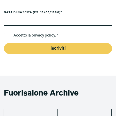
DATA DI NASCITA (ES. 16/05/1980)*
LINGUA PREFERITA *
Accetto la
privacy policy
. *
Iscriviti
Fuorisalone Archive