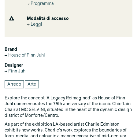
Programma
Modalità di accesso
Leggi
Brand
House of Finn Juhl
Designer
Finn Juhl
Arredo
Arte
Explore the concept ‘A Legacy Reimagined’ as House of Finn
Juhl commemorates the 75th anniversary of the iconic Chieftain
Chair at MC SELVINI, situated in the heart of the dynamic design
district of Monforte/Centro.
As part of the exhibition LA-based artist Charlie Edmiston
exhibits new works. Charlie’s work explores the boundaries of
form, media, and colour in a manner evocative of mid-century