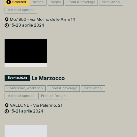
Selected
Arredo
Bagno
Food & beverage
Installazioni
Materiali speciali
Mo.1950 - via Molino delle Armi 14
15-20 aprile 2024
La Marzocco
Evento 2024
Conferenze, workshop
Food & beverage
Installazioni
Materiali speciali
Product Design
VALLONE - Via Palermo, 21
15-21 aprile 2024