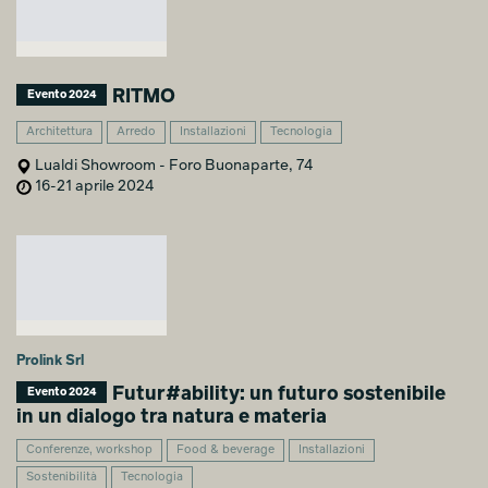
RITMO
Evento 2024
Architettura
Arredo
Installazioni
Tecnologia
Lualdi Showroom - Foro Buonaparte, 74
16-21 aprile 2024
Prolink Srl
Futur#ability: un futuro sostenibile
Evento 2024
in un dialogo tra natura e materia
Conferenze, workshop
Food & beverage
Installazioni
Sostenibilità
Tecnologia