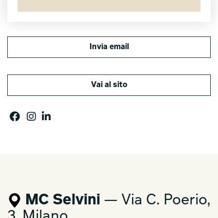
Invia email
Vai al sito
MC Selvini
— Via C. Poerio,
3, Milano