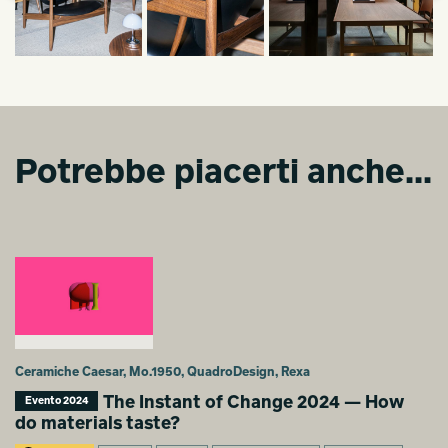
Potrebbe piacerti anche...
Ceramiche Caesar, Mo.1950, QuadroDesign, Rexa
The Instant of Change 2024 — How
Evento 2024
do materials taste?