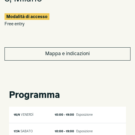
Modalità di accesso
Free entry
Mappa e indicazioni
Programma
16/4
VENERDÌ
10:00 - 19:00
Esposizione
17/4
SABATO
10:00 - 19:00
Esposizione