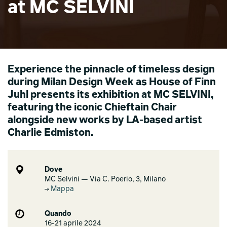
at MC SELVINI
Experience the pinnacle of timeless design
during Milan Design Week as House of Finn
Juhl presents its exhibition at MC SELVINI,
featuring the iconic Chieftain Chair
alongside new works by LA-based artist
Charlie Edmiston.
Dove
MC Selvini — Via C. Poerio, 3, Milano
Mappa
Quando
16-21 aprile 2024