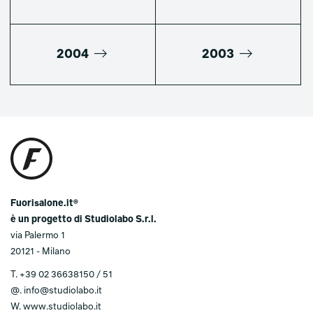
2004
2003
Fuorisalone.it®
è un progetto di Studiolabo S.r.l.
via Palermo 1
20121 - Milano
T.
+39 02 36638150 / 51
@.
info@studiolabo.it
W.
www.studiolabo.it