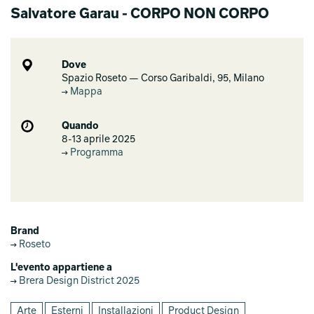
Salvatore Garau - CORPO NON CORPO
Dove
Spazio Roseto — Corso Garibaldi, 95, Milano
Mappa
Quando
8-13 aprile 2025
Programma
Brand
Roseto
L'evento appartiene a
Brera Design District 2025
Arte
Esterni
Installazioni
Product Design