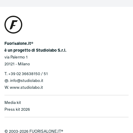
Fuorisalone.it®
è un progetto di Studiolabo S.r.l.
via Palermo 1
20121 - Milano
T.
+39 02 36638150 / 51
@.
info@studiolabo.it
W.
www.studiolabo.it
Media kit
Press kit 2026
© 2003-2026 FUORISALONE.IT®