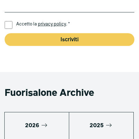
LINGUA PREFERITA *
Accetto la
privacy policy
. *
Iscriviti
Fuorisalone Archive
2026
2025