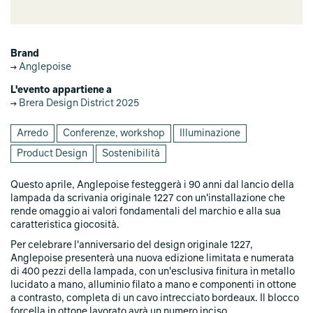
Brand
Anglepoise
L'evento appartiene a
Brera Design District 2025
Arredo
Conferenze, workshop
Illuminazione
Product Design
Sostenibilità
Questo aprile, Anglepoise festeggerà i 90 anni dal lancio della
lampada da scrivania originale 1227 con un'installazione che
rende omaggio ai valori fondamentali del marchio e alla sua
caratteristica giocosità.
Per celebrare l'anniversario del design originale 1227,
Anglepoise presenterà una nuova edizione limitata e numerata
di 400 pezzi della lampada, con un'esclusiva finitura in metallo
lucidato a mano, alluminio filato a mano e componenti in ottone
a contrasto, completa di un cavo intrecciato bordeaux. Il blocco
forcella in ottone lavorato avrà un numero inciso