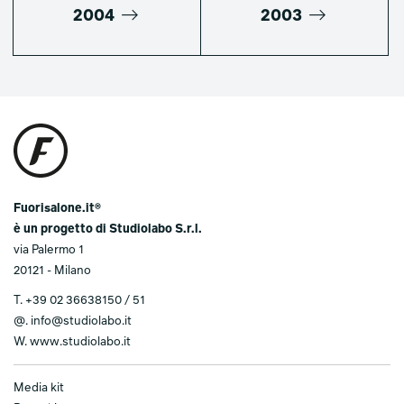
2004
2003
Fuorisalone.it®
è un progetto di Studiolabo S.r.l.
via Palermo 1
20121 - Milano
T.
+39 02 36638150 / 51
@.
info@studiolabo.it
W.
www.studiolabo.it
Media kit