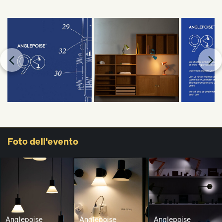
Foto
dell'evento
Anglepoise
Anglepoise
Anglepoise