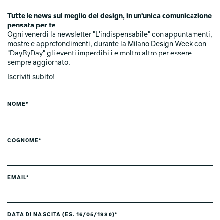
Tutte le news sul meglio del design, in un'unica comunicazione
pensata per te
.
Ogni venerdi la newsletter "L'indispensabile" con appuntamenti,
mostre e approfondimenti, durante la Milano Design Week con
"DayByDay" gli eventi imperdibili e moltro altro per essere
sempre aggiornato.
Iscriviti subito!
NOME*
COGNOME*
EMAIL*
DATA DI NASCITA (ES. 16/05/1980)*