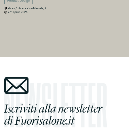
Product Design
alice c/o brera - Via Marsala, 2
7-11 aprile 2025
Iscriviti alla newsletter
di Fuorisalone.it