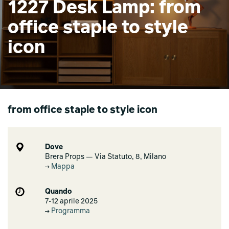
1227 Desk Lamp: from
office staple to style
icon
from office staple to style icon
Dove
Brera Props — Via Statuto, 8, Milano
Mappa
Quando
7-12 aprile 2025
Programma