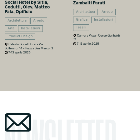
Social Hotel by Sitia,
Zambaiti Parati
Codutti, Olev, Matteo
Pala, Opificio
Architettura
Arredo
Grafica
Installazioni
Architettura
Arredo
Tessili
Arte
Installazioni
Camera Picta - Corso Garibaldi,
Product Design
17
7-13 aprile 2025
Caleido Social Hotel - Via
Solferino, 14 – Piazza San Marco, 3
7-13 aprile 2025