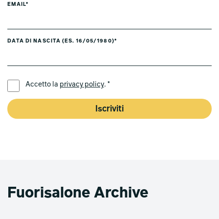
EMAIL*
DATA DI NASCITA (ES. 16/05/1980)*
LINGUA PREFERITA *
Accetto la
privacy policy
. *
Iscriviti
Fuorisalone Archive