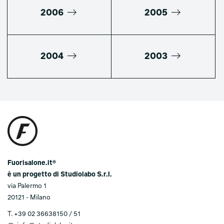
2006
2005
2004
2003
Fuorisalone.it®
è un progetto di Studiolabo S.r.l.
via Palermo 1
20121 - Milano
T.
+39 02 36638150 / 51