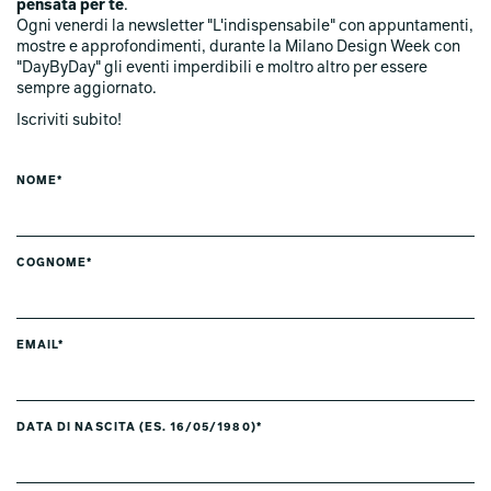
pensata per te
.
Ogni venerdi la newsletter "L'indispensabile" con appuntamenti,
mostre e approfondimenti, durante la Milano Design Week con
"DayByDay" gli eventi imperdibili e moltro altro per essere
sempre aggiornato.
Iscriviti subito!
NOME*
COGNOME*
EMAIL*
DATA DI NASCITA (ES. 16/05/1980)*