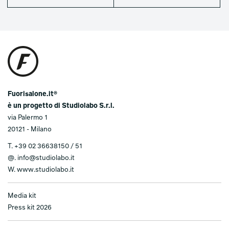
Fuorisalone.it®
è un progetto di Studiolabo S.r.l.
via Palermo 1
20121 - Milano
T.
+39 02 36638150 / 51
@.
info@studiolabo.it
W.
www.studiolabo.it
Media kit
Press kit 2026