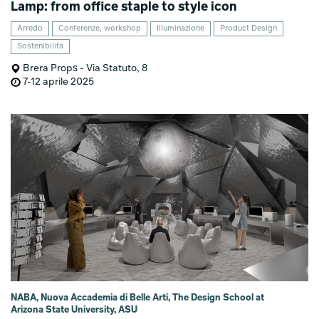
Lamp: from office staple to style icon
Arredo
Conferenze, workshop
Illuminazione
Product Design
Sostenibilità
Brera Props - Via Statuto, 8
7-12 aprile 2025
NABA, Nuova Accademia di Belle Arti, The Design School at
Arizona State University, ASU