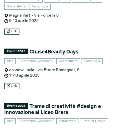
Sostenibilità
Tecnologia
Magna Pars - Via Forcella 8
9-10 aprile 2025
Link
Chase4Beauty Days
Evento 2025
Arte
Conferenze, workshop
Sostenibilità
Tecnologia
cosnova Italia - via Ettore Romagnoli, 6
11-13 aprile 2025
Link
Trame di creatività #design e
Evento 2025
innovazione al Liceo Brera
Arte
Conferenze, workshop
Installazioni
Product Design