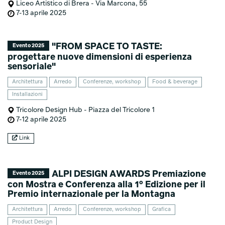
Liceo Artistico di Brera - Via Marcona, 55
7-13 aprile 2025
"FROM SPACE TO TASTE:
Evento 2025
progettare nuove dimensioni di esperienza
sensoriale"
Architettura
Arredo
Conferenze, workshop
Food & beverage
Installazioni
Tricolore Design Hub - Piazza del Tricolore 1
7-12 aprile 2025
Link
ALPI DESIGN AWARDS Premiazione
Evento 2025
con Mostra e Conferenza alla 1° Edizione per il
Premio internazionale per la Montagna
Architettura
Arredo
Conferenze, workshop
Grafica
Product Design