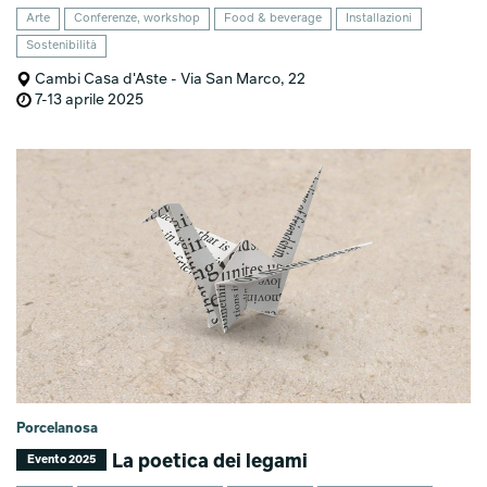
Arte
Conferenze, workshop
Food & beverage
Installazioni
Sostenibilità
Cambi Casa d'Aste - Via San Marco, 22
7-13 aprile 2025
Porcelanosa
La poetica dei legami
Evento 2025