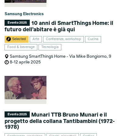
Samsung Electronics
10 anni di SmartThings Home: il
Evento 2025
futuro dell’abitare è già qui
Selected
Arte
Conferenze, workshop
Cucina
Food & beverage
Tecnologia
Samsung SmartThings Home - Via Mike Bongiorno, 9
8-12 aprile 2025
Munari TTB Bruno Munari e il
Evento 2025
progetto della collana Tantibambini (1972-
1978)