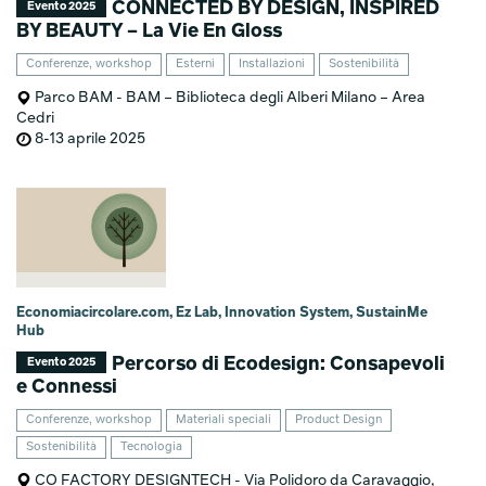
CONNECTED BY DESIGN, INSPIRED
Evento 2025
BY BEAUTY – La Vie En Gloss
Conferenze, workshop
Esterni
Installazioni
Sostenibilità
Parco BAM - BAM – Biblioteca degli Alberi Milano – Area
Cedri
8-13 aprile 2025
Economiacircolare.com, Ez Lab, Innovation System, SustainMe
Hub
Percorso di Ecodesign: Consapevoli
Evento 2025
e Connessi
Conferenze, workshop
Materiali speciali
Product Design
Sostenibilità
Tecnologia
CO FACTORY DESIGNTECH - Via Polidoro da Caravaggio,