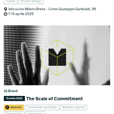
Cucina
Product Design
Valcucine Milano Brera - Corso Giuseppe Garibaldi, 99
7-13 aprile 2025
22 Brand
The Scale of Commitment
Evento 2025
Selected
Conferenze, workshop
Materiali speciali