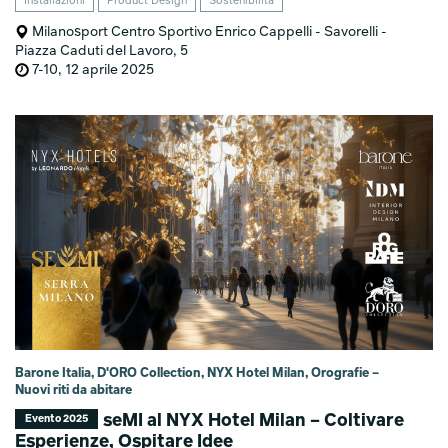
Installazioni
Product Design
Sostenibilità
Milanosport Centro Sportivo Enrico Cappelli - Savorelli -
Piazza Caduti del Lavoro, 5
7-10, 12 aprile 2025
Barone Italia, D'ORO Collection, NYX Hotel Milan, Orografie –
Nuovi riti da abitare
seMI al NYX Hotel Milan – Coltivare
Evento 2025
Esperienze, Ospitare Idee