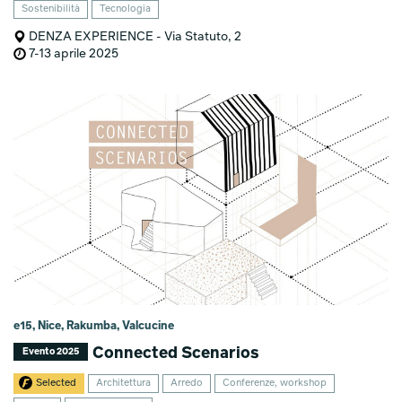
Sostenibilità
Tecnologia
DENZA EXPERIENCE - Via Statuto, 2
7-13 aprile 2025
e15, Nice, Rakumba, Valcucine
Connected Scenarios
Evento 2025
Selected
Architettura
Arredo
Conferenze, workshop