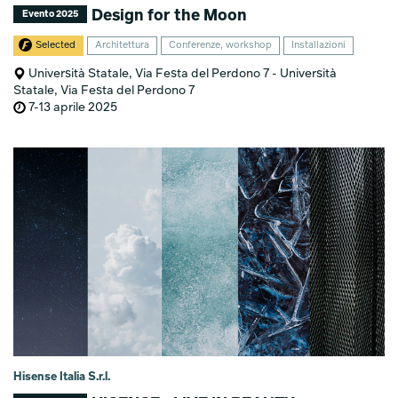
Design for the Moon
Evento 2025
Selected
Architettura
Conferenze, workshop
Installazioni
Università Statale, Via Festa del Perdono 7 - Università
Statale, Via Festa del Perdono 7
7-13 aprile 2025
Hisense Italia S.r.l.