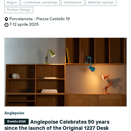
Bagno
Conferenze, workshop
Installazioni
Materiali speciali
Product Design
Porcelanosa - Piazza Castello 19
7-12 aprile 2025
Anglepoise
Anglepoise Celebrates 90 years
Evento 2025
since the launch of the Original 1227 Desk