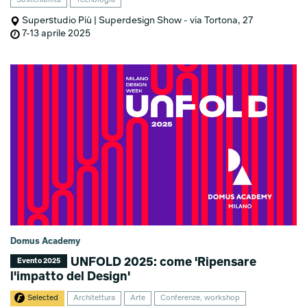
Sostenibilità
Tecnologia
Superstudio Più | Superdesign Show - via Tortona, 27
7-13 aprile 2025
Domus Academy
UNFOLD 2025: come 'Ripensare
Evento 2025
l'impatto del Design'
Selected
Architettura
Arte
Conferenze, workshop