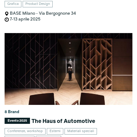
Grafica
Product Design
BASE Milano - Via Bergognone 34
7-13 aprile 2025
8 Brand
The Haus of Automotive
Evento 2025
Conferenze, workshop
Esterni
Materiali speciali