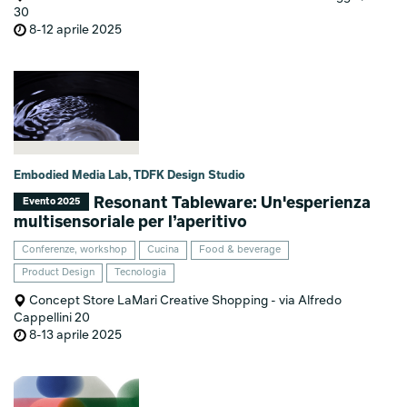
30
8-12 aprile 2025
Embodied Media Lab, TDFK Design Studio
Resonant Tableware: Un'esperienza
Evento 2025
multisensoriale per l’aperitivo
Conferenze, workshop
Cucina
Food & beverage
Product Design
Tecnologia
Concept Store LaMari Creative Shopping - via Alfredo
Cappellini 20
8-13 aprile 2025