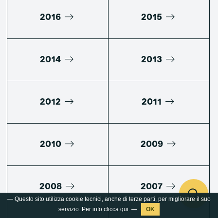
2016
2015
2014
2013
2012
2011
2010
2009
2008
2007
— Questo sito utilizza cookie tecnici, anche di terze parti, per migliorare il suo
servizio. Per info clicca
qui
. —