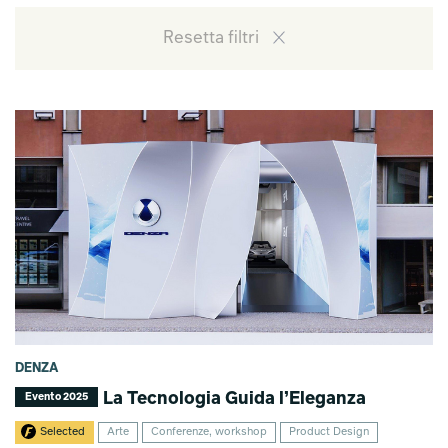
Resetta filtri
DENZA
La Tecnologia Guida l’Eleganza
Evento 2025
Selected
Arte
Conferenze, workshop
Product Design