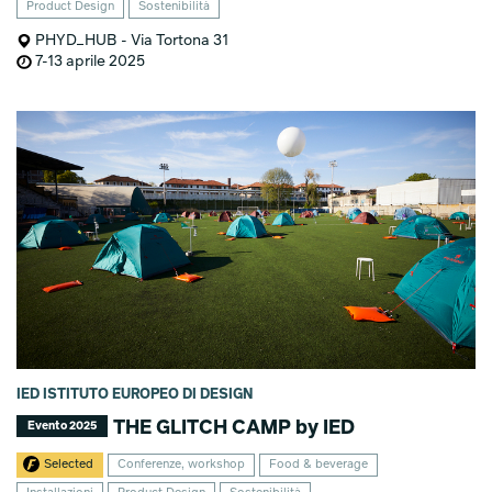
Product Design
Sostenibilità
PHYD_HUB - Via Tortona 31
7-13 aprile 2025
IED ISTITUTO EUROPEO DI DESIGN
THE GLITCH CAMP by IED
Evento 2025
Selected
Conferenze, workshop
Food & beverage