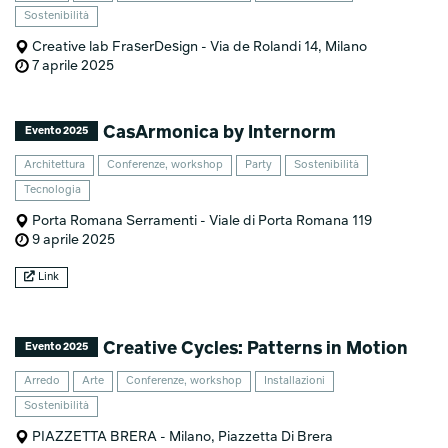
Sostenibilità
Creative lab FraserDesign - Via de Rolandi 14, Milano
7 aprile 2025
CasArmonica by Internorm
Evento 2025
Architettura
Conferenze, workshop
Party
Sostenibilità
Tecnologia
Porta Romana Serramenti - Viale di Porta Romana 119
9 aprile 2025
Link
Creative Cycles: Patterns in Motion
Evento 2025
Arredo
Arte
Conferenze, workshop
Installazioni
Sostenibilità
PIAZZETTA BRERA - Milano, Piazzetta Di Brera