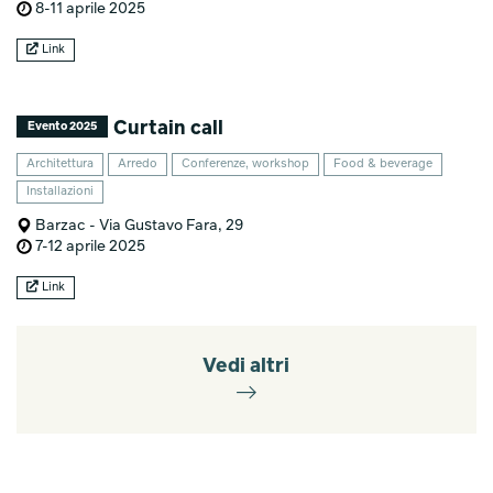
8-11 aprile 2025
Link
Curtain call
Evento 2025
Architettura
Arredo
Conferenze, workshop
Food & beverage
Installazioni
Barzac - Via Gustavo Fara, 29
7-12 aprile 2025
Link
Vedi altri