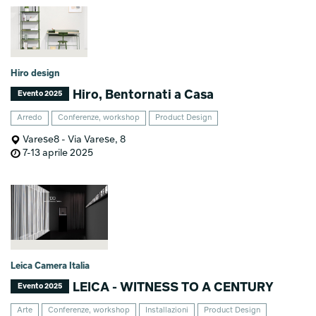
Hiro design
Hiro, Bentornati a Casa
Evento 2025
Arredo
Conferenze, workshop
Product Design
Varese8 - Via Varese, 8
7-13 aprile 2025
Leica Camera Italia
LEICA - WITNESS TO A CENTURY
Evento 2025
Arte
Conferenze, workshop
Installazioni
Product Design