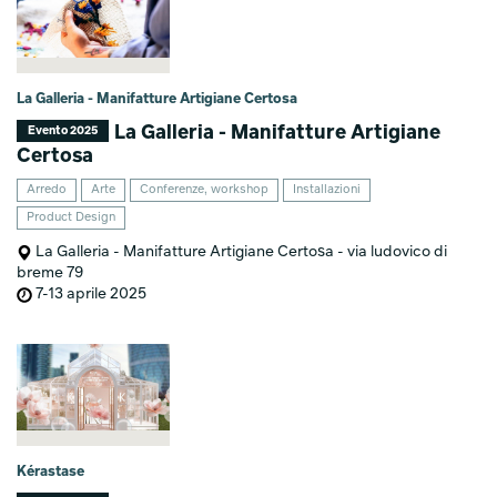
La Galleria - Manifatture Artigiane Certosa
La Galleria - Manifatture Artigiane
Evento 2025
Certosa
Arredo
Arte
Conferenze, workshop
Installazioni
Product Design
La Galleria - Manifatture Artigiane Certosa - via ludovico di
breme 79
7-13 aprile 2025
Kérastase