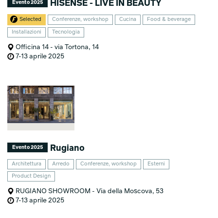
HISENSE - LIVE IN BEAUTY
Evento 2025
Selected
Conferenze, workshop
Cucina
Food & beverage
Installazioni
Tecnologia
Officina 14 - via Tortona, 14
7-13 aprile 2025
Rugiano
Evento 2025
Architettura
Arredo
Conferenze, workshop
Esterni
Product Design
RUGIANO SHOWROOM - Via della Moscova, 53
7-13 aprile 2025