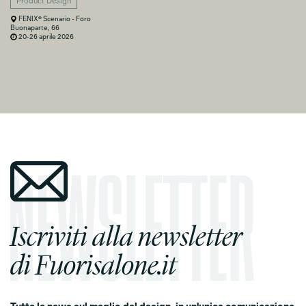
Product Design
FENIX® Scenario - Foro
Buonaparte, 66
20-26 aprile 2026
Iscriviti alla newsletter
di Fuorisalone.it