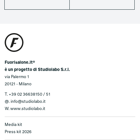
Fuorisalone.it®
è un progetto di Studiolabo S.r.l.
via Palermo 1
20121 - Milano
T.
+39 02 36638150 / 51
@.
info@studiolabo.it
W.
www.studiolabo.it
Media kit
Press kit 2026