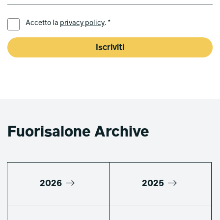
LINGUA PREFERITA *
Accetto la
privacy policy
. *
Iscriviti
Fuorisalone Archive
2026
2025