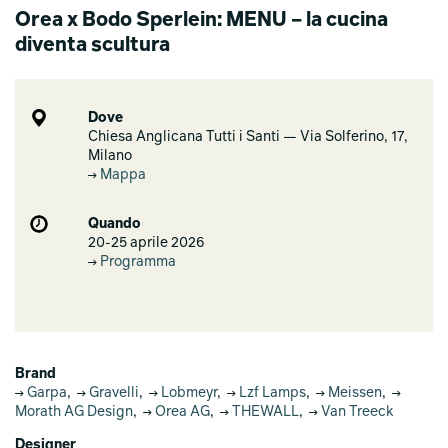
Orea x Bodo Sperlein: MENU – la cucina
diventa scultura
Dove
Chiesa Anglicana Tutti i Santi — Via Solferino, 17,
Milano
Mappa
Quando
20-25 aprile 2026
Programma
Brand
Garpa
,
Gravelli
,
Lobmeyr
,
Lzf Lamps
,
Meissen
,
Morath AG Design​
,
Orea AG
,
THEWALL
,
Van Treeck
Designer