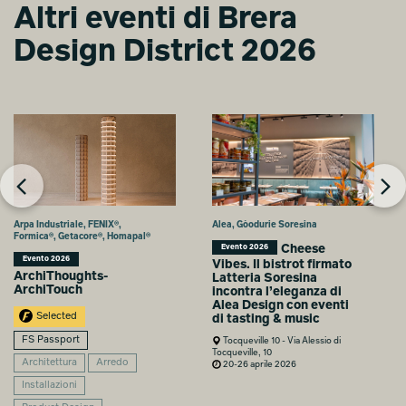
Altri eventi di Brera
Design District 2026
Arpa Industriale, FENIX®,
Alea, Gòodurie Soresina
Formica®, Getacore®, Homapal®
Cheese
Evento 2026
Evento 2026
Vibes. Il bistrot firmato
ArchiThoughts-
Latteria Soresina
ArchiTouch
incontra l’eleganza di
Alea Design con eventi
Selected
di tasting & music
FS Passport
Tocqueville 10 - Via Alessio di
Tocqueville, 10
Architettura
Arredo
20-26 aprile 2026
Installazioni