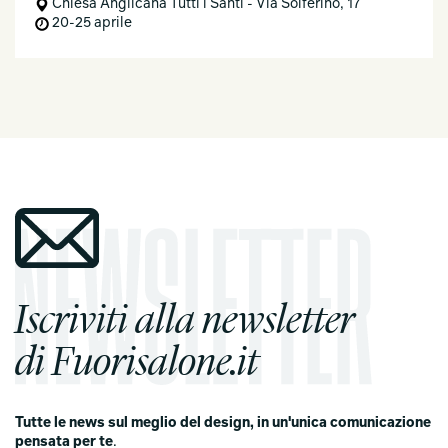
Chiesa Anglicana Tutti i Santi - Via Solferino, 17
20-25 aprile
Iscriviti alla newsletter
di Fuorisalone.it
Tutte le news sul meglio del design, in un'unica comunicazione
pensata per te
.