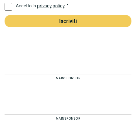
LINGUA PREFERITA *
Accetto la
privacy policy
. *
Iscriviti
MAINSPONSOR
MAINSPONSOR