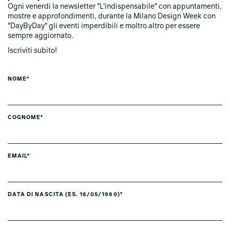
Ogni venerdi la newsletter "L'indispensabile" con appuntamenti,
mostre e approfondimenti, durante la Milano Design Week con
"DayByDay" gli eventi imperdibili e moltro altro per essere
sempre aggiornato.
Iscriviti subito!
NOME*
COGNOME*
EMAIL*
DATA DI NASCITA (ES. 16/05/1980)*