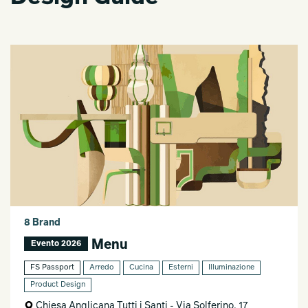
8 Brand
Menu
Evento 2026
FS Passport
Arredo
Cucina
Esterni
Illuminazione
Product Design
Chiesa Anglicana Tutti i Santi - Via Solferino, 17