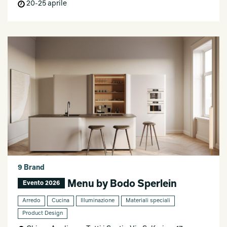
20-25 aprile
9 Brand
Menu by Bodo Sperlein
Evento 2026
Arredo
Cucina
Illuminazione
Materiali speciali
Product Design