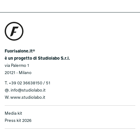
Fuorisalone.it®
è un progetto di Studiolabo S.r.l.
via Palermo 1
20121 - Milano
T.
+39 02 36638150 / 51
@.
info@studiolabo.it
W.
www.studiolabo.it
Media kit
Press kit 2026