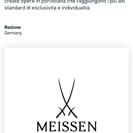
create opere in porcellana che raggiungono i più alti
standard di esclusività e individualità.
Nazione
Germany