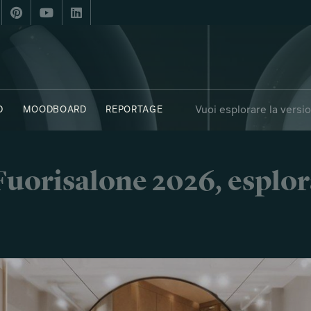
Vuoi esplorare la versi
D
MOODBOARD
REPORTAGE
i Fuorisalone 2026, esplor