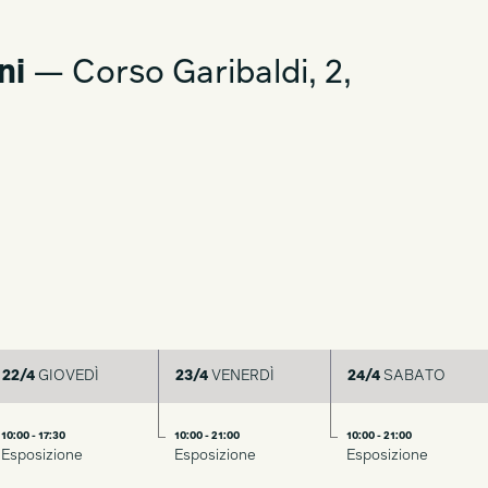
ni
— Corso Garibaldi, 2,
22/4
GIOVEDÌ
23/4
VENERDÌ
24/4
SABATO
10:00 - 17:30
10:00 - 21:00
10:00 - 21:00
Esposizione
Esposizione
Esposizione