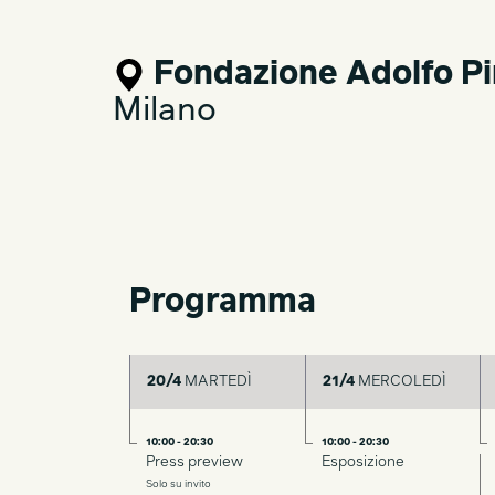
Fondazione Adolfo Pi
Milano
Programma
20/4
MARTEDÌ
21/4
MERCOLEDÌ
10:00 - 20:30
10:00 - 20:30
Press preview
Esposizione
Solo su invito