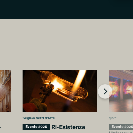
Seguso Vetri d'Arte
glo™
–
Ri-Esistenza
Evento 2026
Evento 2026