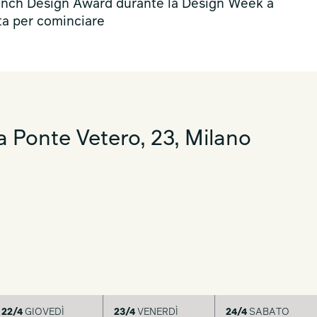
French Design Award durante la Design Week a
sta per cominciare
 Ponte Vetero, 23, Milano
22/4
GIOVEDÌ
23/4
VENERDÌ
24/4
SABATO