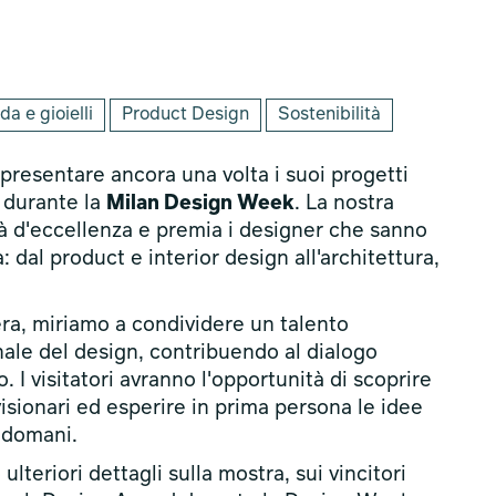
a e gioielli
Product Design
Sostenibilità
presentare ancora una volta i suoi progetti
durante la
Milan Design Week
. La nostra
tà d'eccellenza e premia i designer che sanno
a: dal product e interior design all'architettura,
era, miriamo a condividere un talento
ale del design, contribuendo al dialogo
 I visitatori avranno l'opportunità di scoprire
visionari ed esperire in prima persona le idee
 domani.
lteriori dettagli sulla mostra, sui vincitori