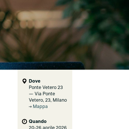
Dove
Ponte Vetero 23
— Via Ponte
Vetero, 23, Milano
Mappa
Quando
20-26 aprile 2026