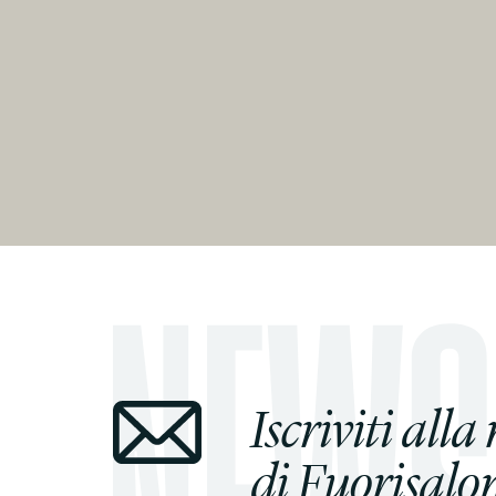
Iscriviti alla
di Fuorisalon