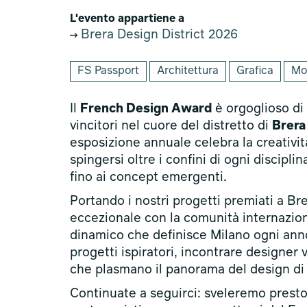
L'evento appartiene a
Brera Design District 2026
FS Passport
Architettura
Grafica
Mod
Il
French Design Award
è orgoglioso di 
vincitori nel cuore del distretto di
Brera
esposizione annuale celebra la creativi
spingersi oltre i confini di ogni disciplin
fino ai concept emergenti.
Portando i nostri progetti premiati a Br
eccezionale con la comunità internazion
dinamico che definisce Milano ogni anno.
progetti ispiratori, incontrare designer 
che plasmano il panorama del design di
Continuate a seguirci: sveleremo presto u