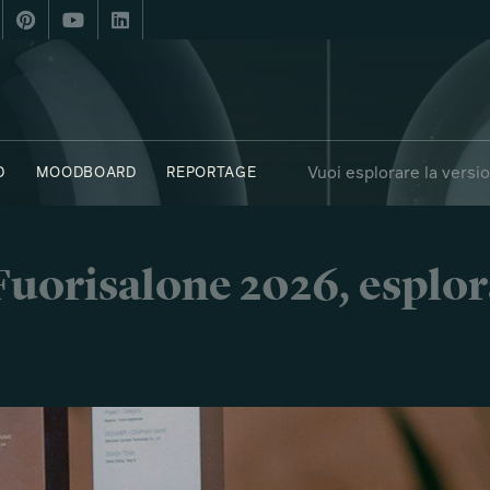
Vuoi esplorare la versi
D
MOODBOARD
REPORTAGE
i Fuorisalone 2026, esplor