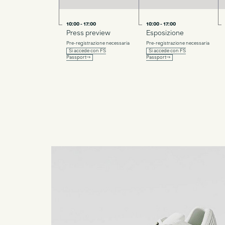
10:00 - 17:00
10:00 - 17:00
Press preview
Esposizione
Pre-registrazione necessaria
Pre-registrazione necessaria
Si accede con FS
Si accede con FS
Passport→
Passport→