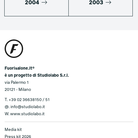
2004
2003
Fuorisalone.it®
è un progetto di Studiolabo S.r.l.
via Palermo 1
20121 - Milano
T.
+39 02 36638150 / 51
@.
info@studiolabo.it
W.
www.studiolabo.it
Media kit
Press kit 2026