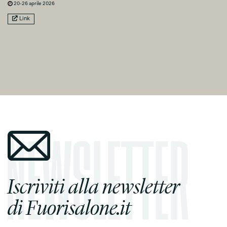
20-26 aprile 2026
Link
Iscriviti alla newsletter
di Fuorisalone.it