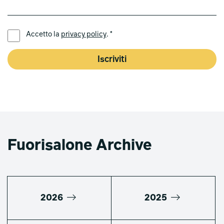
LINGUA PREFERITA *
Accetto la
privacy policy
. *
Iscriviti
Fuorisalone Archive
2026
2025