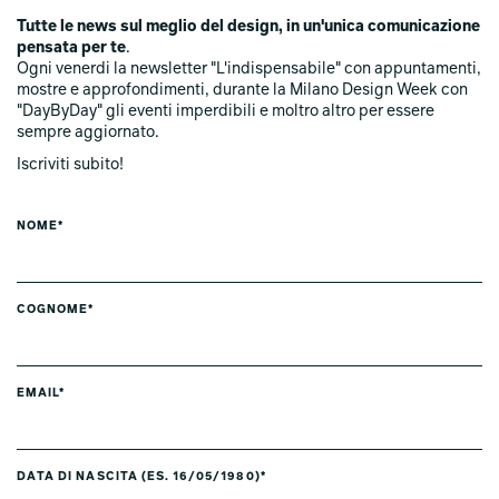
Tutte le news sul meglio del design, in un'unica comunicazione
pensata per te
.
Ogni venerdi la newsletter "L'indispensabile" con appuntamenti,
mostre e approfondimenti, durante la Milano Design Week con
"DayByDay" gli eventi imperdibili e moltro altro per essere
sempre aggiornato.
Iscriviti subito!
NOME*
COGNOME*
EMAIL*
DATA DI NASCITA (ES. 16/05/1980)*