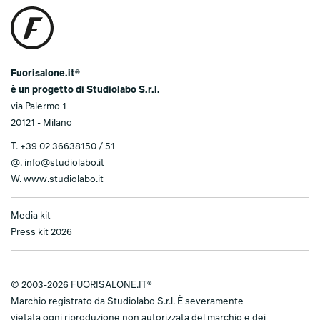
Fuorisalone.it®
è un progetto di Studiolabo S.r.l.
via Palermo 1
20121 - Milano
T.
+39 02 36638150 / 51
@.
info@studiolabo.it
W.
www.studiolabo.it
Media kit
Press kit 2026
© 2003-2026 FUORISALONE.IT®
Marchio registrato da Studiolabo S.r.l. È severamente
vietata ogni riproduzione non autorizzata del marchio e dei