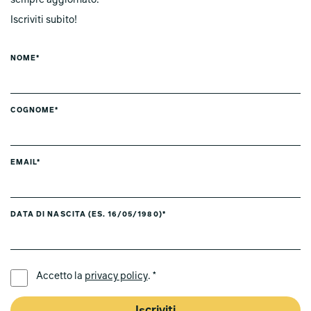
Iscriviti subito!
NOME*
COGNOME*
EMAIL*
DATA DI NASCITA (ES. 16/05/1980)*
LINGUA PREFERITA *
Accetto la
privacy policy
. *