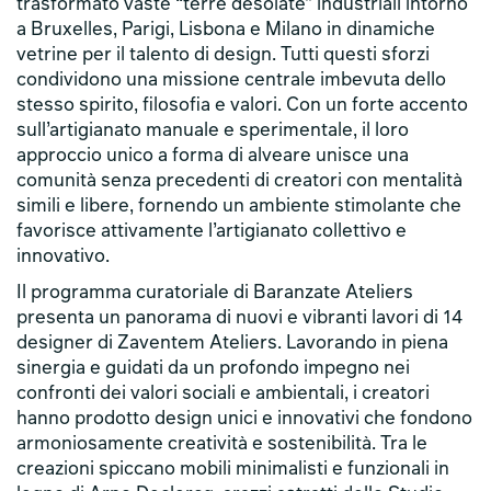
trasformato vaste “terre desolate” industriali intorno
a Bruxelles, Parigi, Lisbona e Milano in dinamiche
vetrine per il talento di design. Tutti questi sforzi
condividono una missione centrale imbevuta dello
stesso spirito, filosofia e valori. Con un forte accento
sull’artigianato manuale e sperimentale, il loro
approccio unico a forma di alveare unisce una
comunità senza precedenti di creatori con mentalità
simili e libere, fornendo un ambiente stimolante che
favorisce attivamente l’artigianato collettivo e
innovativo.
Il programma curatoriale di Baranzate Ateliers
presenta un panorama di nuovi e vibranti lavori di 14
designer di Zaventem Ateliers. Lavorando in piena
sinergia e guidati da un profondo impegno nei
confronti dei valori sociali e ambientali, i creatori
hanno prodotto design unici e innovativi che fondono
armoniosamente creatività e sostenibilità. Tra le
creazioni spiccano mobili minimalisti e funzionali in