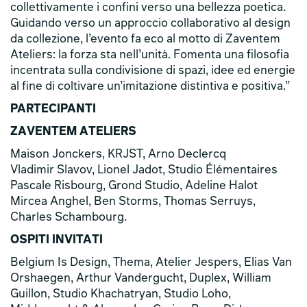
collettivamente i confini verso una bellezza poetica.
Guidando verso un approccio collaborativo al design
da collezione, l’evento fa eco al motto di Zaventem
Ateliers: la forza sta nell’unità. Fomenta una filosofia
incentrata sulla condivisione di spazi, idee ed energie
al fine di coltivare un’imitazione distintiva e positiva.”
PARTECIPANTI
ZAVENTEM ATELIERS
Maison Jonckers, KRJST, Arno Declercq
Vladimir Slavov, Lionel Jadot, Studio Élémentaires
Pascale Risbourg, Grond Studio, Adeline Halot
Mircea Anghel, Ben Storms, Thomas Serruys,
Charles Schambourg.
OSPITI INVITATI
Belgium Is Design, Thema, Atelier Jespers, Elias Van
Orshaegen, Arthur Vandergucht, Duplex, William
Guillon, Studio Khachatryan, Studio Loho,