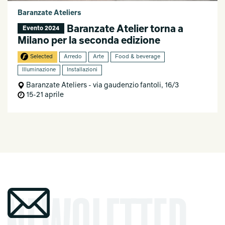
Baranzate Ateliers
Baranzate Atelier torna a
Evento 2024
Milano per la seconda edizione
Selected
Arredo
Arte
Food & beverage
Illuminazione
Installazioni
Baranzate Ateliers - via gaudenzio fantoli, 16/3
15-21 aprile