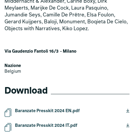
Middernacht & Alexander, Carine Boxy, Dirk
Meylaerts, Marijke De Cock, Laura Pasquino,
Jumandie Seys, Camille De Prêtre, Elsa Foulon,
Gerard Kuijpers, Baloji, Monument, Boqieta De Cielo,
Objects with Narratives, Kiko Lopez.
Via Gaudenzio Fantoli 16/3 - Milano
Nazione
Belgium
Download
Baranzate Presskit 2024 EN.pdf
Baranzate Presskit 2024 IT.pdf