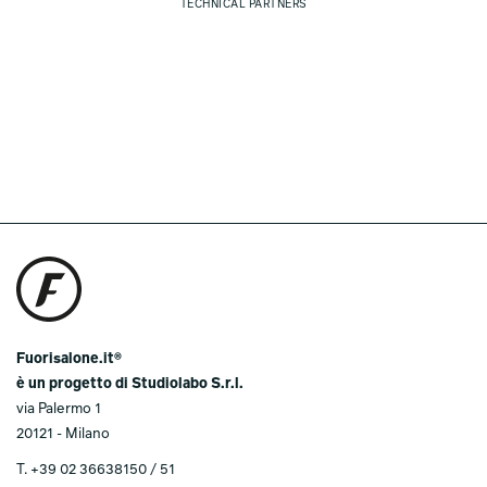
TECHNICAL PARTNERS
Fuorisalone.it®
è un progetto di Studiolabo S.r.l.
via Palermo 1
20121 - Milano
T.
+39 02 36638150 / 51