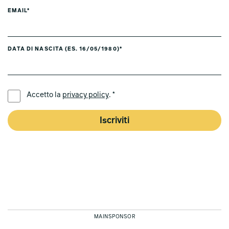
EMAIL*
DATA DI NASCITA (ES. 16/05/1980)*
LINGUA PREFERITA *
Accetto la
privacy policy
. *
Iscriviti
MAINSPONSOR