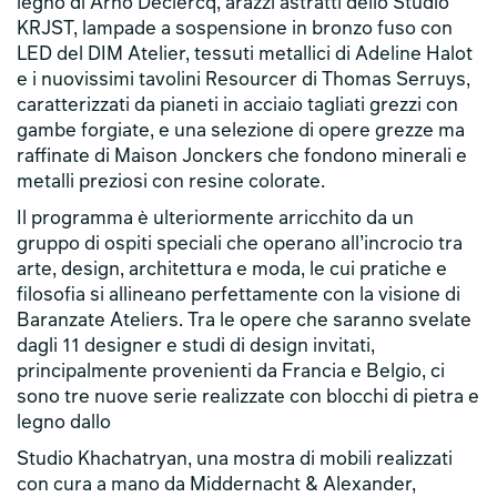
legno di Arno Declercq, arazzi astratti dello Studio
KRJST, lampade a sospensione in bronzo fuso con
LED del DIM Atelier, tessuti metallici di Adeline Halot
e i nuovissimi tavolini Resourcer di Thomas Serruys,
caratterizzati da pianeti in acciaio tagliati grezzi con
gambe forgiate, e una selezione di opere grezze ma
raffinate di Maison Jonckers che fondono minerali e
metalli preziosi con resine colorate.
Il programma è ulteriormente arricchito da un
gruppo di ospiti speciali che operano all’incrocio tra
arte, design, architettura e moda, le cui pratiche e
filosofia si allineano perfettamente con la visione di
Baranzate Ateliers. Tra le opere che saranno svelate
dagli 11 designer e studi di design invitati,
principalmente provenienti da Francia e Belgio, ci
sono tre nuove serie realizzate con blocchi di pietra e
legno dallo
Studio Khachatryan, una mostra di mobili realizzati
con cura a mano da Middernacht & Alexander,