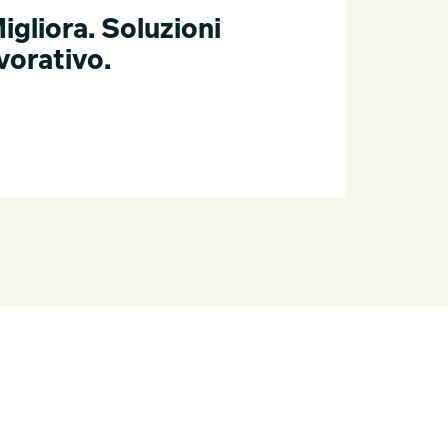
igliora. Soluzioni
vorativo.