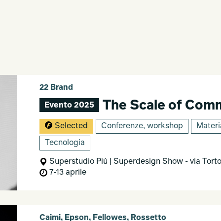
22 Brand
The Scale of Com
Evento 2025
Selected
Conferenze, workshop
Materia
Tecnologia
Superstudio Più | Superdesign Show - via Torto
7-13 aprile
Caimi, Epson, Fellowes, Rossetto