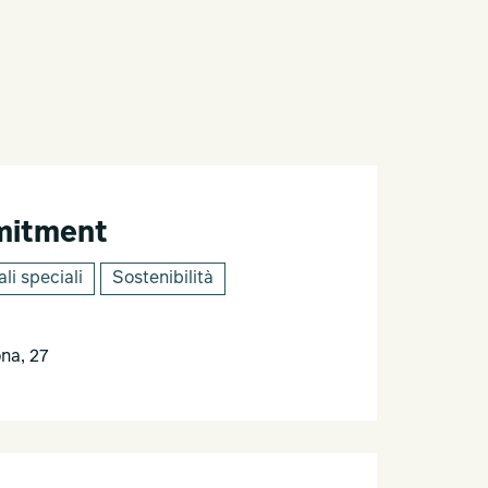
mitment
li speciali
Sostenibilità
na, 27