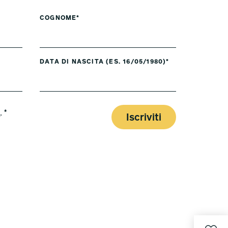
COGNOME*
DATA DI NASCITA (ES. 16/05/1980)*
y
. *
Iscriviti