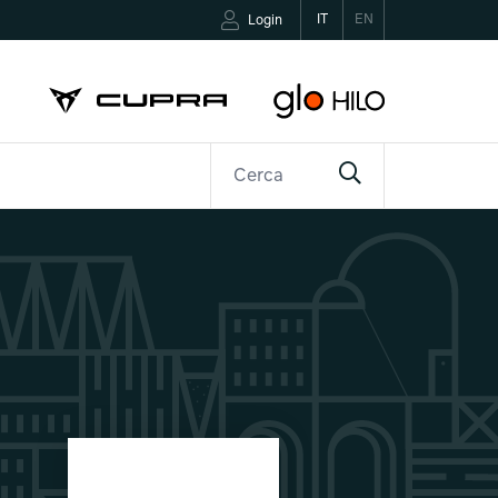
IT
EN
Login
R
CONTATTI