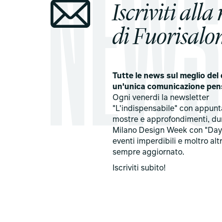
Iscriviti alla
di Fuorisalon
Tutte le news sul meglio del 
un'unica comunicazione pen
Ogni venerdi la newsletter
"L'indispensabile" con appun
mostre e approfondimenti, du
Milano Design Week con "Day
eventi imperdibili e moltro alt
sempre aggiornato.
Iscriviti subito!