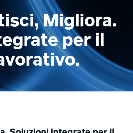
isci, Migliora.
tegrate per il
avorativo.
a. Soluzioni integrate per il