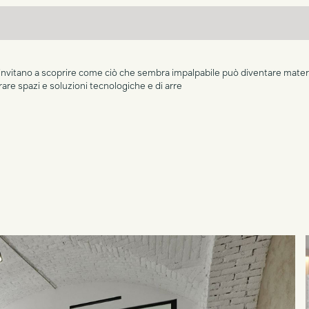
nvitano a scoprire come ciò che sembra impalpabile può diventare materia a
re spazi e soluzioni tecnologiche e di arre