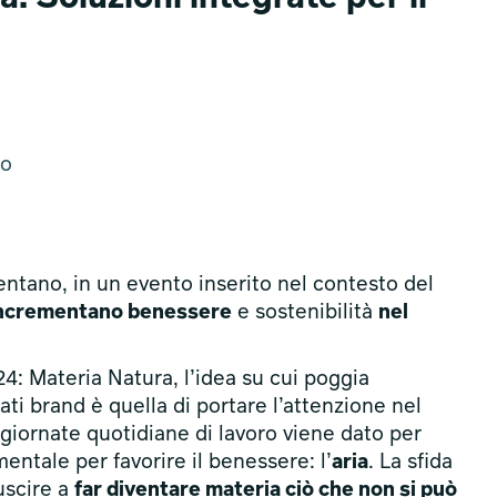
to
ntano, in un evento inserito nel contesto del
 incrementano benessere
e sostenibilità
nel
4: Materia Natura, l’idea su cui poggia
mati brand è quella di portare l’attenzione nel
iornate quotidiane di lavoro viene dato per
ntale per favorire il benessere: l’
aria
. La sfida
uscire a
far diventare materia ciò che non si può