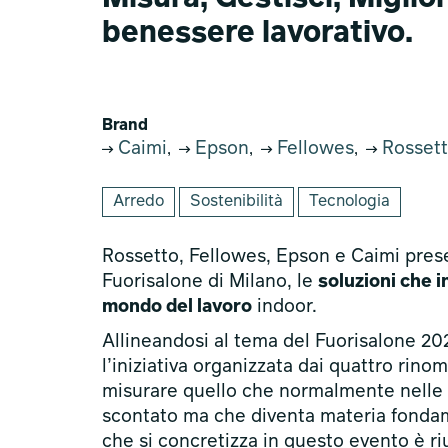
benessere lavorativo.
Brand
Caimi
Epson
Fellowes
Rosset
,
,
,
Arredo
Sostenibilità
Tecnologia
Rossetto, Fellowes, Epson e Caimi prese
Fuorisalone di Milano, le
soluzioni che
mondo del lavoro
indoor.
Allineandosi al tema del Fuorisalone 202
l’iniziativa organizzata dai quattro rino
misurare quello che normalmente nelle g
scontato ma che diventa materia fondame
che si concretizza in questo evento è ri