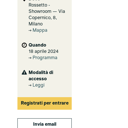
Rossetto -
Showroom — Via
Copernico, 8,
Milano
Mappa
Quando
18 aprile 2024
Programma
Modalità di
accesso
Leggi
Registrati per entrare
Invia email