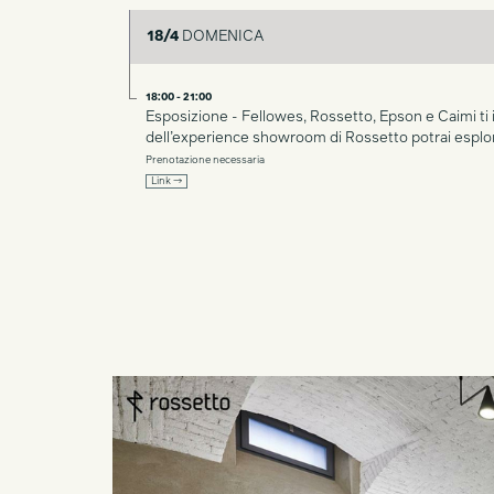
18/4
DOMENICA
18:00 - 21:00
Esposizione - Fellowes, Rossetto, Epson e Caimi ti i
dell’experience showroom di Rossetto potrai esplora
Prenotazione necessaria
Link →