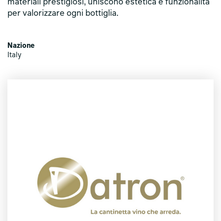
materiali prestigiosi, uniscono estetica e funzionalità
per valorizzare ogni bottiglia.
Nazione
Italy