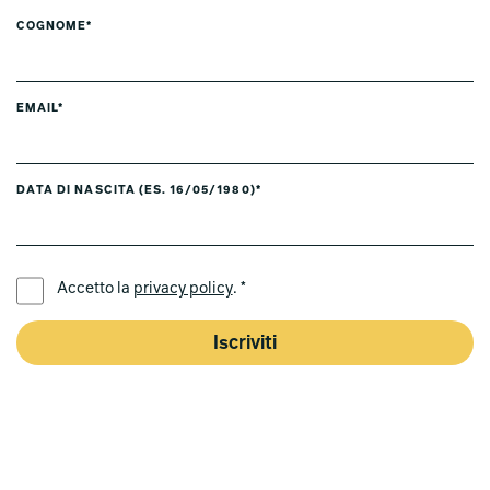
COGNOME*
EMAIL*
DATA DI NASCITA (ES. 16/05/1980)*
LINGUA PREFERITA *
Accetto la
privacy policy
. *
Iscriviti