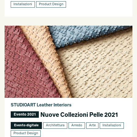
Installazioni
Product Design
STUDIOART Leather Interiors
Nuove Collezioni Pelle 2021
Evento 2021
Evento digitale
Architettura
Arredo
Arte
Installazioni
Product Design