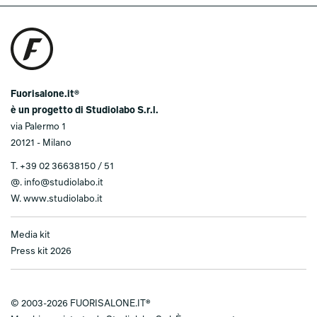
Fuorisalone.it®
è un progetto di Studiolabo S.r.l.
via Palermo 1
20121 - Milano
T.
+39 02 36638150 / 51
@.
info@studiolabo.it
W.
www.studiolabo.it
Media kit
Press kit 2026
© 2003-2026 FUORISALONE.IT®