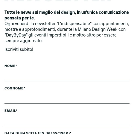
Tutte le news sul meglio del design, in un'unica comunicazione
pensata per te
.
Ogni venerdi la newsletter "L'indispensabile" con appuntamenti,
mostre e approfondimenti, durante la Milano Design Week con
"DayByDay" gli eventi imperdibili e moltro altro per essere
sempre aggiornato.
Iscriviti subito!
NOME*
COGNOME*
EMAIL*
DATA DI NASCITA (ES. 16/05/1980)*