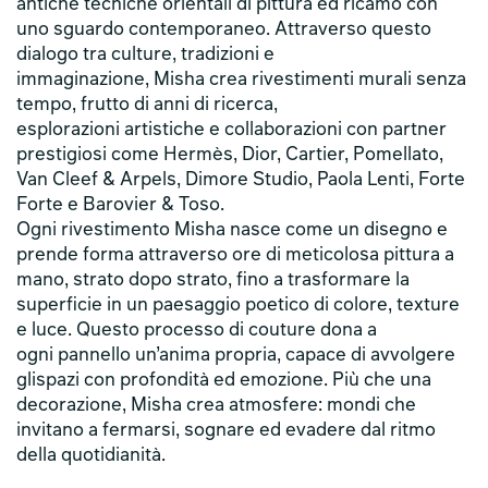
antiche tecniche orientali di pittura ed ricamo con
uno sguardo contemporaneo. Attraverso questo
dialogo tra culture, tradizioni e
immaginazione, Misha crea rivestimenti murali senza
tempo, frutto di anni di ricerca,
esplorazioni artistiche e collaborazioni con partner
prestigiosi come Hermès, Dior, Cartier, Pomellato,
Van Cleef & Arpels, Dimore Studio, Paola Lenti, Forte
Forte e Barovier & Toso.
Ogni rivestimento Misha nasce come un disegno e
prende forma attraverso ore di meticolosa pittura a
mano, strato dopo strato, fino a trasformare la
superficie in un paesaggio poetico di colore, texture
e luce. Questo processo di couture dona a
ogni pannello un’anima propria, capace di avvolgere
glispazi con profondità ed emozione. Più che una
decorazione, Misha crea atmosfere: mondi che
invitano a fermarsi, sognare ed evadere dal ritmo
della quotidianità.