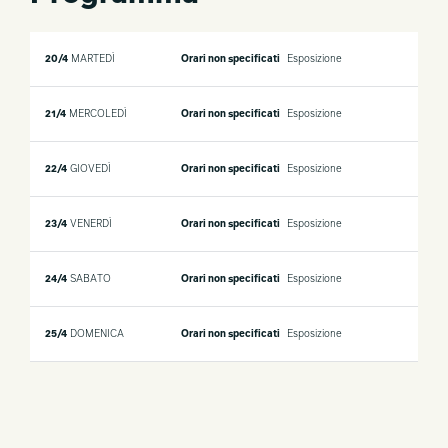
20/4
MARTEDÌ
Orari non specificati
Esposizione
21/4
MERCOLEDÌ
Orari non specificati
Esposizione
22/4
GIOVEDÌ
Orari non specificati
Esposizione
23/4
VENERDÌ
Orari non specificati
Esposizione
24/4
SABATO
Orari non specificati
Esposizione
25/4
DOMENICA
Orari non specificati
Esposizione