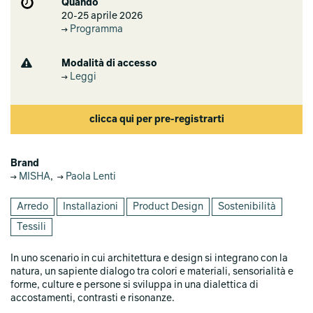
Quando
20-25 aprile 2026
Programma
Modalità di accesso
Leggi
clicca qui per pre-registrarti
Brand
MISHA
,
Paola Lenti
Arredo
Installazioni
Product Design
Sostenibilità
Tessili
In uno scenario in cui architettura e design si integrano con la
natura, un sapiente dialogo tra colori e materiali, sensorialità e
forme, culture e persone si sviluppa in una dialettica di
accostamenti, contrasti e risonanze.