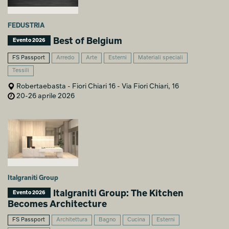
FEDUSTRIA
Best of Belgium
Evento 2026
FS Passport
Arredo
Arte
Esterni
Materiali speciali
Tessili
Robertaebasta - Fiori Chiari 16 - Via Fiori Chiari, 16
20-26 aprile 2026
Italgraniti Group
Italgraniti Group: The Kitchen
Evento 2026
Becomes Architecture
FS Passport
Architettura
Bagno
Cucina
Esterni