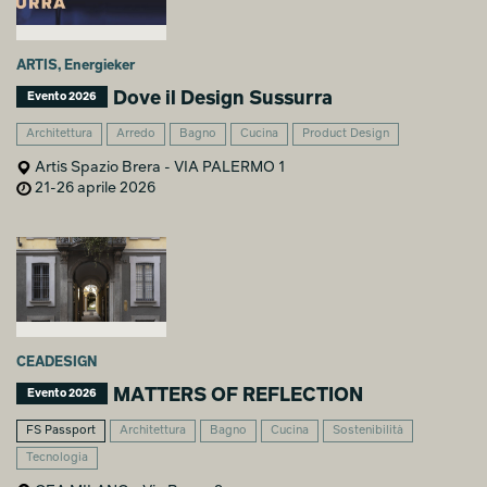
ARTIS, Energieker
Dove il Design Sussurra
Evento 2026
Architettura
Arredo
Bagno
Cucina
Product Design
Artis Spazio Brera - VIA PALERMO 1
21-26 aprile 2026
CEADESIGN
MATTERS OF REFLECTION
Evento 2026
FS Passport
Architettura
Bagno
Cucina
Sostenibilità
Tecnologia