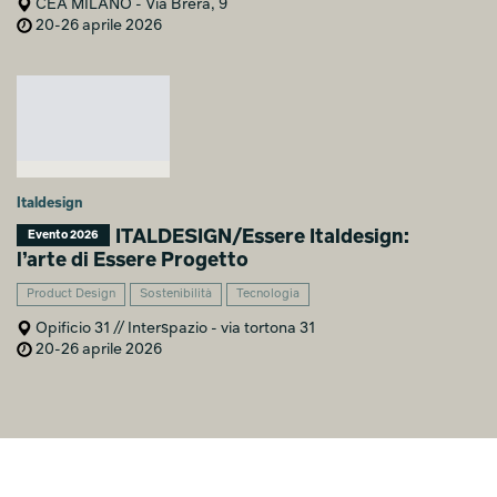
CEA MILANO - Via Brera, 9
20-26 aprile 2026
Italdesign
ITALDESIGN/Essere Italdesign:
Evento 2026
l’arte di Essere Progetto
Product Design
Sostenibilità
Tecnologia
Opificio 31 // Interspazio - via tortona 31
20-26 aprile 2026