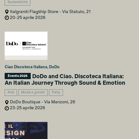
Sostenibilità
Italgraniti Flagship Store - Via Statuto, 21
20-25 aprile 2026
Ciao Discoteca Italiana, DoDo
DoDo and Ciao. Discoteca Italiana:
Evento 2026
An Italian Journey Through Sound & Emotion
Arte
Moda e gioielli
Party
DoDo Boutique - Via Manzoni, 26
23-25 aprile 2026