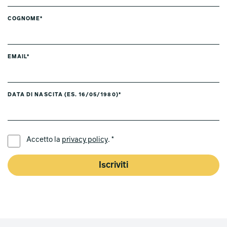
COGNOME*
EMAIL*
DATA DI NASCITA (ES. 16/05/1980)*
LINGUA PREFERITA *
Accetto la
privacy policy
. *
Iscriviti