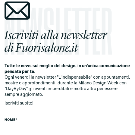
Iscriviti alla newsletter
di Fuorisalone.it
Tutte le news sul meglio del design, in un'unica comunicazione
pensata per te
.
Ogni venerdi la newsletter "L'indispensabile" con appuntamenti,
mostre e approfondimenti, durante la Milano Design Week con
"DayByDay" gli eventi imperdibili e moltro altro per essere
sempre aggiornato.
Iscriviti subito!
NOME*