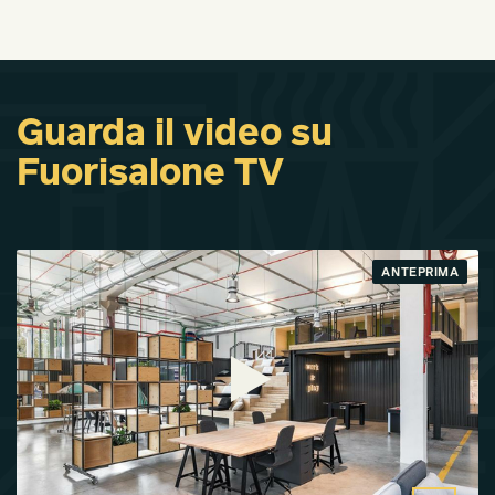
Guarda il video su
Fuorisalone TV
ANTEPRIMA