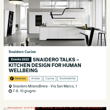
Snaidero Cucine
SNAIDERO TALKS –
Evento 2022
KITCHEN DESIGN FOR HUMAN
WELLBEING
Selected
Arredo
Cucina
Sostenibilità
Snaidero MilanoBrera - Via San Marco, 1
7-8, 10 giugno