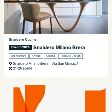
Snaidero Cucine
Snaidero Milano Brera
Evento 2026
Architettura
Arredo
Cucina
Product Design
Snaidero MilanoBrera - Via San Marco, 1
21-26 aprile