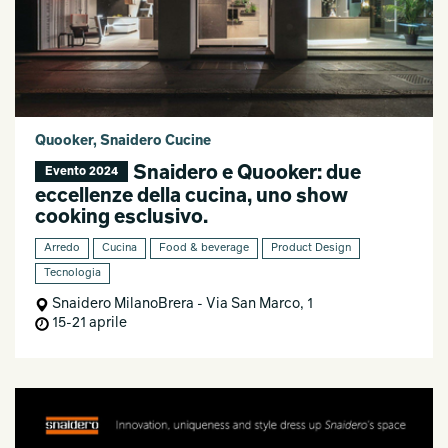
Quooker, Snaidero Cucine
Snaidero e Quooker: due
Evento 2024
eccellenze della cucina, uno show
cooking esclusivo.
Arredo
Cucina
Food & beverage
Product Design
Tecnologia
Snaidero MilanoBrera - Via San Marco, 1
15-21 aprile