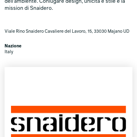
dell’ambiente. Coniugare design, unicità e stile è la
mission di Snaidero.
Viale Rino Snaidero Cavaliere del Lavoro, 15, 33030 Majano UD
Nazione
Italy