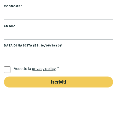
COGNOME*
EMAIL*
DATA DI NASCITA (ES. 16/05/1980)*
LINGUA PREFERITA *
Accetto la
privacy policy
. *
Iscriviti