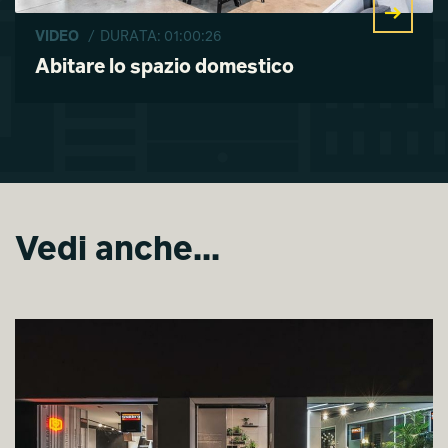
VIDEO
/ DURATA: 01:00:26
Abitare lo spazio domestico
Vedi anche...