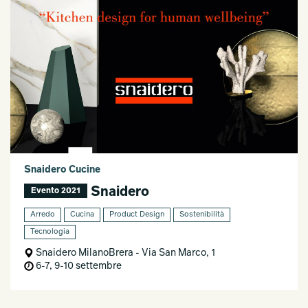
Snaidero Cucine
Snaidero
Evento 2021
Arredo
Cucina
Product Design
Sostenibilità
Tecnologia
Snaidero MilanoBrera - Via San Marco, 1
6-7, 9-10 settembre