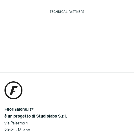
TECHNICAL PARTNERS
Fuorisalone.it®
è un progetto di Studiolabo S.r.l.
via Palermo 1
20121 - Milano