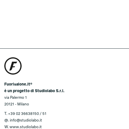
Fuorisalone.it®
è un progetto di Studiolabo S.r.l.
via Palermo 1
20121 - Milano
T.
+39 02 36638150 / 51
@.
info@studiolabo.it
W.
www.studiolabo.it