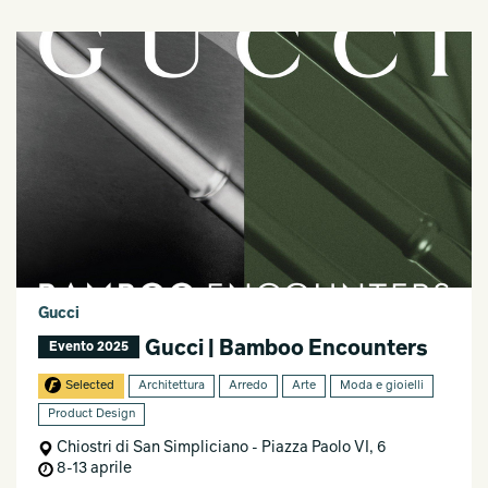
Gucci
Gucci | Bamboo Encounters
Evento 2025
Selected
Architettura
Arredo
Arte
Moda e gioielli
Product Design
Chiostri di San Simpliciano - Piazza Paolo VI, 6
8-13 aprile