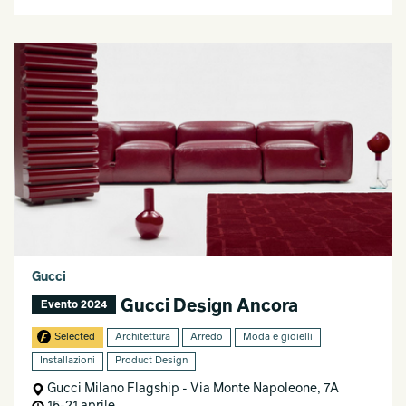
Gucci
Gucci Design Ancora
Evento 2024
Selected
Architettura
Arredo
Moda e gioielli
Installazioni
Product Design
Gucci Milano Flagship - Via Monte Napoleone, 7A