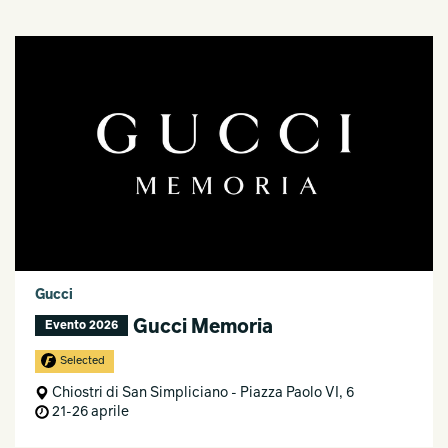
Gucci
Gucci Memoria
Evento 2026
Selected
Chiostri di San Simpliciano - Piazza Paolo VI, 6
21-26 aprile