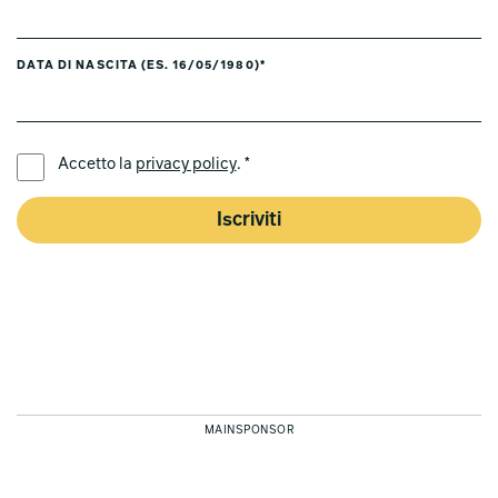
DATA DI NASCITA (ES. 16/05/1980)*
LINGUA PREFERITA *
Accetto la
privacy policy
. *
Iscriviti
MAINSPONSOR