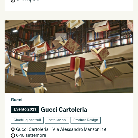
15-21 aprile
Gucci
Gucci Cartoleria
Evento 2021
Giochi, giocattoli
Installazioni
Product Design
Gucci Cartoleria - Via Alessandro Manzoni 19
6-10 settembre