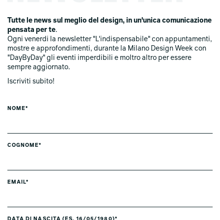
Tutte le news sul meglio del design, in un'unica comunicazione
pensata per te
.
Ogni venerdi la newsletter "L'indispensabile" con appuntamenti,
mostre e approfondimenti, durante la Milano Design Week con
"DayByDay" gli eventi imperdibili e moltro altro per essere
sempre aggiornato.
Iscriviti subito!
NOME*
COGNOME*
EMAIL*
DATA DI NASCITA (ES. 16/05/1980)*