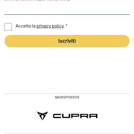
LINGUA PREFERITA *
Accetto la
privacy policy
. *
Iscriviti
MAINSPONSOR