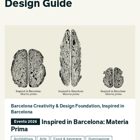
Design Guide
Barcelona Creativity & Design Foundation, Inspired in
Barcelona
Inspired in Barcelona: Materia
Evento 2026
Prima
Architettura
Arte
Food & beverage
Illuminazione