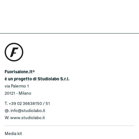
Fuorisalone.it®
è un progetto di Studiolabo S.r.l.
via Palermo 1
20121 - Milano
T.
+39 02 36638150 / 51
@.
info@studiolabo.it
W.
www.studiolabo.it
Media kit