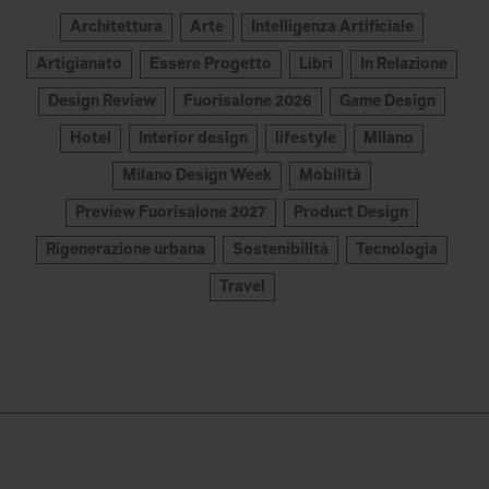
Architettura
Arte
Intelligenza Artificiale
Artigianato
Essere Progetto
Libri
In Relazione
Design Review
Fuorisalone 2026
Game Design
Hotel
Interior design
lifestyle
Milano
Milano Design Week
Mobilità
Preview Fuorisalone 2027
Product Design
Rigenerazione urbana
Sostenibilità
Tecnologia
Travel