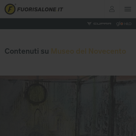
Toggle
navigat
Contenuti su
Museo del Novecento