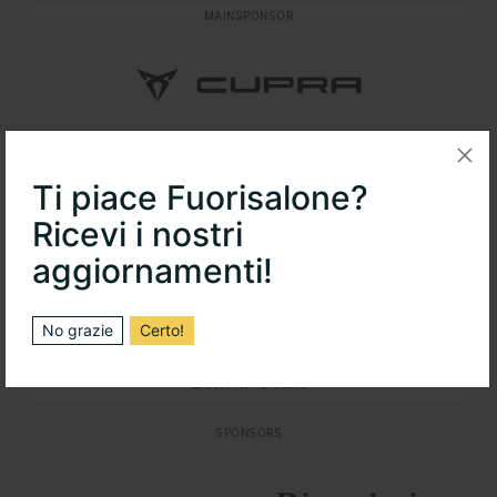
MAINSPONSOR
MAINSPONSOR
Ti piace Fuorisalone?
Ricevi i nostri
aggiornamenti!
OFFICIAL TIMEKEEPER FUORISALONE
No grazie
Certo!
SPONSORS