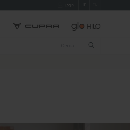
IT
EN
Login
R
CONTATTI