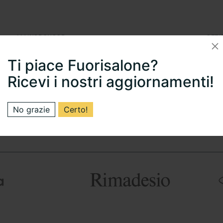
MAINSPONSOR
OFFI
Ti piace Fuorisalone?
Ricevi i nostri aggiornamenti!
No grazie
Certo!