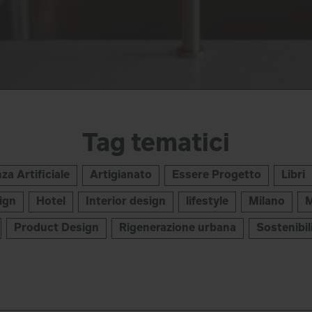
Tag tematici
nza Artificiale
Artigianato
Essere Progetto
Libri
ign
Hotel
Interior design
lifestyle
Milano
M
Product Design
Rigenerazione urbana
Sostenibil