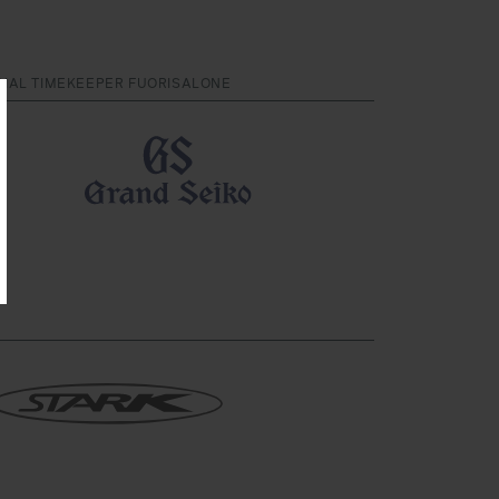
CIAL TIMEKEEPER FUORISALONE