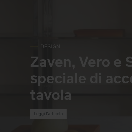
DESIGN
Zaven, Vero e S
speciale di acc
tavola
Leggi l'articolo