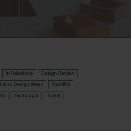
In Relazione
Design Review
ilano Design Week
Mobilità
ità
Tecnologia
Travel