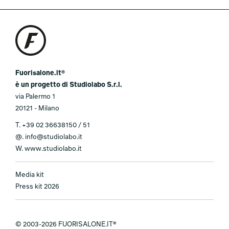
Fuorisalone.it®
è un progetto di Studiolabo S.r.l.
via Palermo 1
20121 - Milano
T.
+39 02 36638150 / 51
@.
info@studiolabo.it
W.
www.studiolabo.it
Media kit
Press kit 2026
© 2003-2026 FUORISALONE.IT®