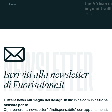
the African c
Siikens
beyond tradi
CODE
Iscriviti alla newsletter
di Fuorisalone.it
Tutte le news sul meglio del design, in un'unica comunicazione
pensata per te
.
Ogni venerdi la newsletter "L'indispensabile" con appuntamenti,