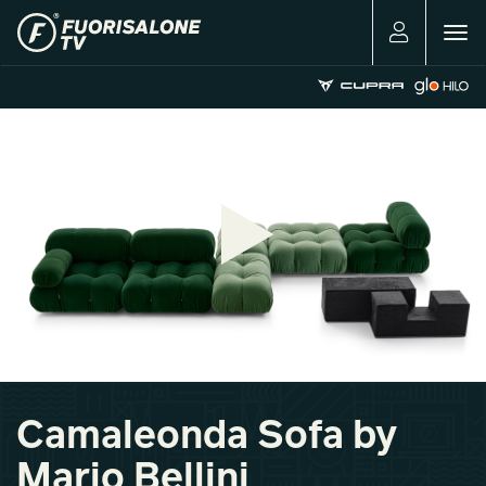
Togg
navig
Camaleonda Sofa by
Mario Bellini