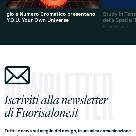
glo e Numero Cromatico presentano
Study in Ten
Y.O.U. Your Own Universe
della Spatial
Elena Brovelli
Iscriviti alla newsletter
di Fuorisalone.it
Tutte le news sul meglio del design, in un'unica comunicazione