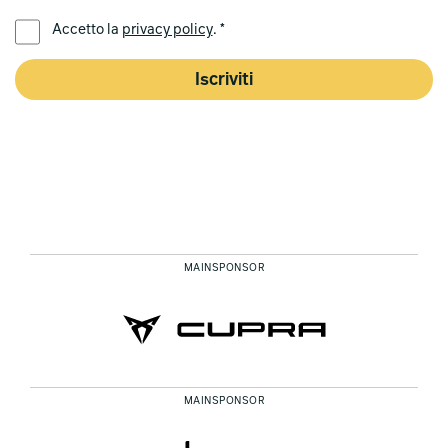
LINGUA PREFERITA *
Accetto la
privacy policy
. *
Iscriviti
MAINSPONSOR
MAINSPONSOR