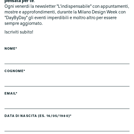
pensata per te
.
Ogni venerdi la newsletter "L'indispensabile" con appuntamenti,
mostre e approfondimenti, durante la Milano Design Week con
"DayByDay" gli eventi imperdibili e moltro altro per essere
sempre aggiornato.
Iscriviti subito!
NOME*
COGNOME*
EMAIL*
DATA DI NASCITA (ES. 16/05/1980)*