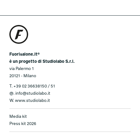
Fuorisalone.it®
è un progetto di Studiolabo S.r.l.
via Palermo 1
20121 - Milano
T.
+39 02 36638150 / 51
@.
info@studiolabo.it
W.
www.studiolabo.it
Media kit
Press kit 2026