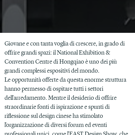
Giovane e con tanta voglia di crescere, in grado di
offrire grandi spazi: il National Exhibition &
Convention Centre di Hongqiao è uno dei più
grandi complessi espositivi del mondo.
Le opportunità offerte da questa enorme struttura
hanno permesso di ospitare tutti i settori
dell'arredamento. Mentre il desiderio di offrire
straordinarie fonti di ispirazione e spunti di
riflessione sul design cinese ha stimolato
l'organizzazione di diversi forum ed eventi
professionali unici, come l'EAST Design Show, che