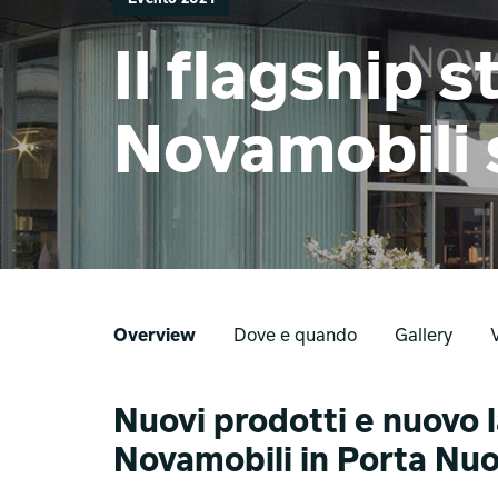
Il flagship s
Novamobili 
Overview
Dove e quando
Gallery
Nuovi prodotti e nuovo l
Novamobili in Porta Nu