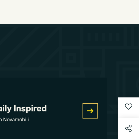
ly Inspired
o Novamobili