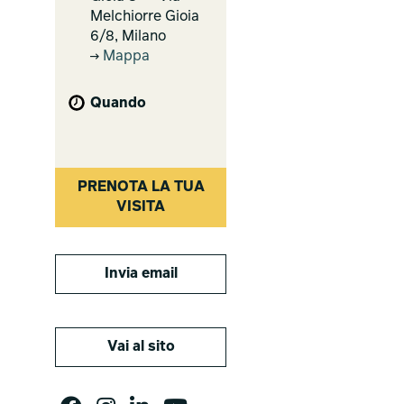
Melchiorre Gioia
6/8, Milano
Mappa
Quando
PRENOTA LA TUA
VISITA
Invia email
Vai al sito