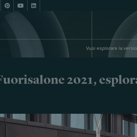
Vuoi esplorare la versi
i Fuorisalone 2021, esplor