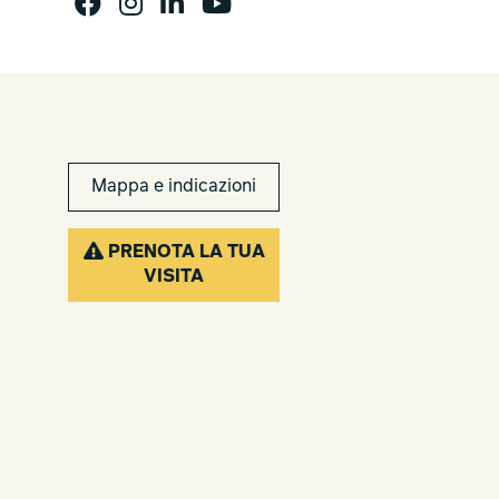
Mappa e indicazioni
PRENOTA LA TUA
VISITA