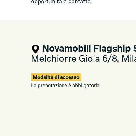
opportunità e contatto.
Novamobili Flagship 
Melchiorre Gioia 6/8, Mi
Modalità di accesso
La prenotazione è obbligatoria