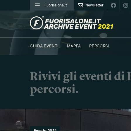
Fuorisalone.it
Newsletter
FUORISALONE.IT
GUIDA EVENTI
MAPPA
PERCORSI
Rivivi gli eventi d
percorsi.
Evento 2021