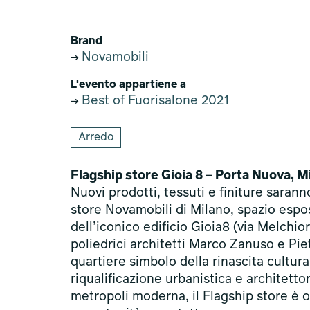
Brand
Novamobili
L'evento appartiene a
Best of Fuorisalone 2021
Arredo
Flagship store Gioia 8 – Porta Nuova, M
Nuovi prodotti, tessuti e finiture sarann
store Novamobili di Milano, spazio espo
dell’iconico edificio Gioia8 (via Melchio
poliedrici architetti Marco Zanuso e Pie
quartiere simbolo della rinascita cultur
riqualificazione urbanistica e architetto
metropoli moderna, il Flagship store è o