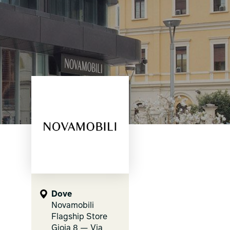
Dove
Novamobili
Flagship Store
Gioia 8 — Via