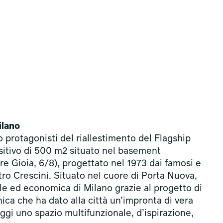
ilano
o protagonisti del riallestimento del Flagship
sitivo di 500 m2 situato nel basement
rre Gioia, 6/8), progettato nel 1973 dai famosi e
tro Crescini. Situato nel cuore di Porta Nuova,
ale ed economica di Milano grazie al progetto di
nica che ha dato alla città un’impronta di vera
ggi uno spazio multifunzionale, d’ispirazione,