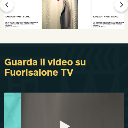
Guarda il video su
Fuorisalone TV