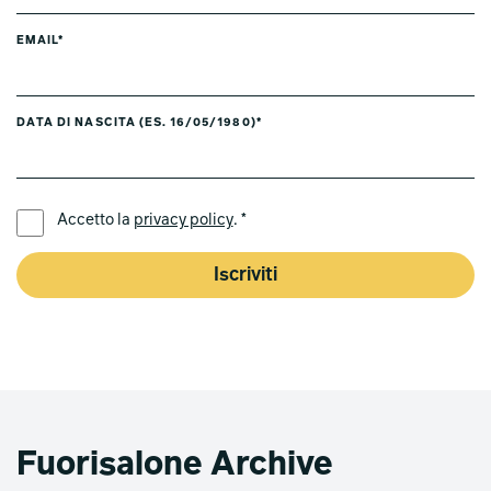
EMAIL*
DATA DI NASCITA (ES. 16/05/1980)*
LINGUA PREFERITA *
Accetto la
privacy policy
. *
Iscriviti
Fuorisalone Archive