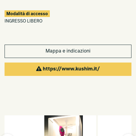
Modalità di accesso
INGRESSO LIBERO
Mappa e indicazioni
https://www.kushim.it/