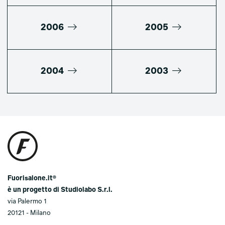
2006
2005
2004
2003
Fuorisalone.it®
è un progetto di Studiolabo S.r.l.
via Palermo 1
20121 - Milano