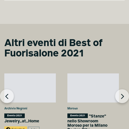
Altri eventi di Best of
Fuorisalone 2021
Archivio Negroni
Moroso
"Stanze"
Evento 2021
Evento 2021
Jewelry_at_Home
nello Showroom
Moroso per la Milano