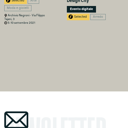
Design City
Selected
Arte
Moda e gioielli
Evento digitale
Archivio Negroni - Via Filippo
Selected
Arredo
Tajani, 3
5-10 settembre 2021