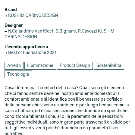
Brand
KUSHIM CARING DESIGN
Designer
N.Calandrino Van Kleef, S.Bignami, R.Cavozzi KUSHIM
CARING DESIGN
L'evento appartiene a
Best of Fuorisalone 2021
Arredo
Illuminazione
Product Design
Sostenibilità
Tecnologia
Cosa determina il comfort della casa? Quali sono gli elementi
che ci fanno sentire bene nel nostro ambiente domestico? Il
comfort ambientale si identifica con il benessere psicofisico
delle persone che vivono un ambiente per lungo tempo, come la
casa o l’ufficio, ed è una sensazione che dipende da specifiche
condizioni ambientali che, al di là parametri delle sensazioni
soggettive individuali, sono in gran parte trasversali e valide per
tutti gli esseri viventi poiché dipendono da parametri fisici
oggettivi.