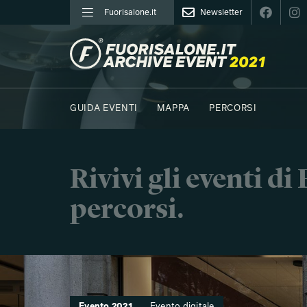
Fuorisalone.it
Newsletter
FUORISALONE.IT
GUIDA EVENTI
MAPPA
PERCORSI
Rivivi gli eventi d
percorsi.
Evento 2021
Evento digitale