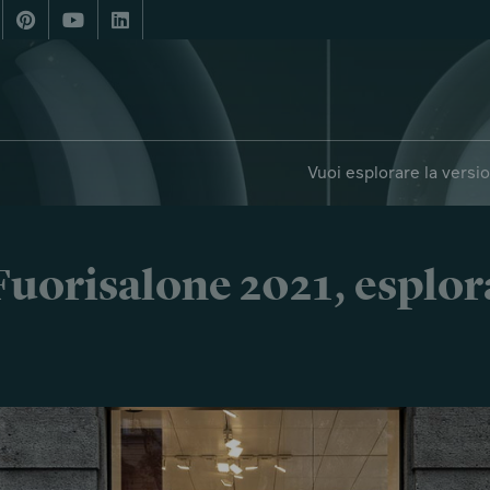
Vuoi esplorare la versi
i Fuorisalone 2021, esplor