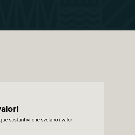
alori
nque sostantivi che svelano i valori