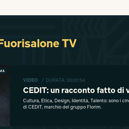
 Fuorisalone TV
IMA
VIDEO
/ DURATA: 00:01:54
CEDIT: un racconto fatto di v
Cultura, Etica, Design, Identità, Talento: sono i ci
di CEDIT, marchio del gruppo Florim.