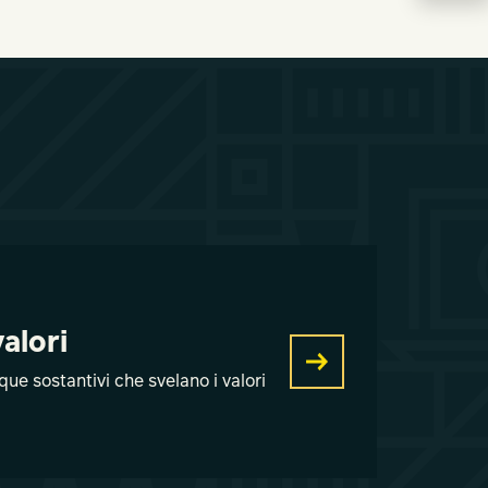
alori
nque sostantivi che svelano i valori