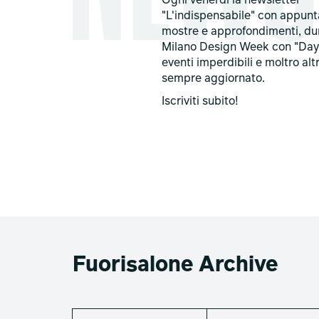
Ogni venerdi la newsletter
"L'indispensabile" con appun
mostre e approfondimenti, du
Milano Design Week con "Day
eventi imperdibili e moltro alt
sempre aggiornato.
Iscriviti subito!
Fuorisalone Archive