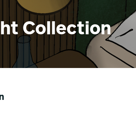
ht Collection
n