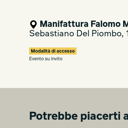
Manifattura Falomo M
Sebastiano Del Piombo, 1
Modalità di accesso
Evento su invito
Potrebbe piacerti a