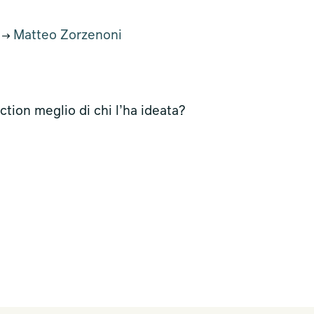
Matteo Zorzenoni
,
tion meglio di chi l’ha ideata?