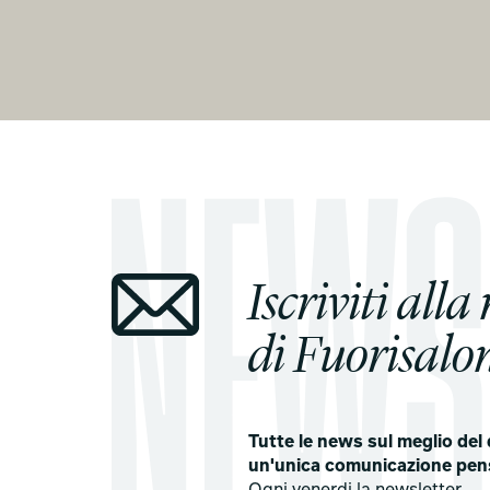
Iscriviti alla
di Fuorisalon
Tutte le news sul meglio del 
un'unica comunicazione pen