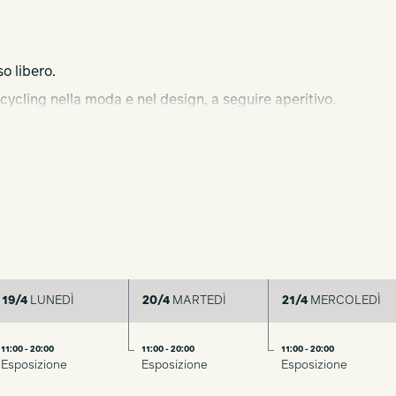
o libero.
pcycling nella moda e nel design, a seguire aperitivo.
19/4
LUNEDÌ
20/4
MARTEDÌ
21/4
MERCOLEDÌ
11:00 - 20:00
11:00 - 20:00
11:00 - 20:00
Esposizione
Esposizione
Esposizione