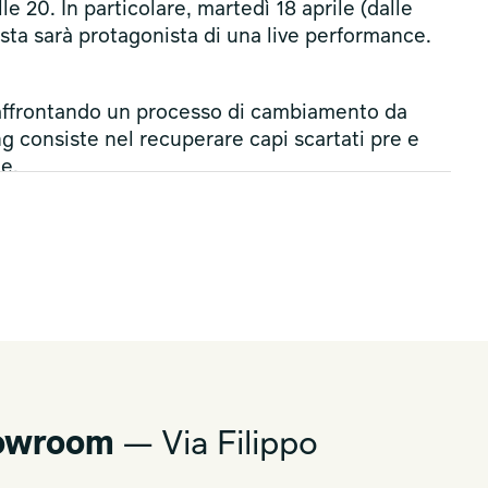
lle 20. In particolare, martedì 18 aprile (dalle
tista sarà protagonista di una live performance.
a affrontando un processo di cambiamento da
ng consiste nel recuperare capi scartati pre e
e.
howroom
— Via Filippo