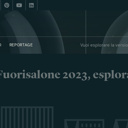
Vuoi esplorare la versi
D
REPORTAGE
FUORIPOSTO
i Fuorisalone 2023, esplor