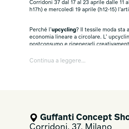
Corridoni 37 dal 17 al 23 aprile dalle 11 a
h17h) e mercoledì 19 aprile (h12-15) l’ar
Perché l’
upcycling
? Il tessile moda st
economia lineare a circolare. L’ upcycli
postconsumo e rigenerarli creativament
Continua a leggere...
Guffanti Concept S
Corridoni, 37, Milano