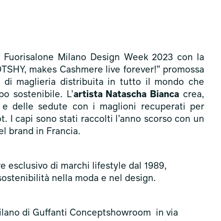
 al Fuorisalone Milano Design Week 2023 con la
OTSHY, makes Cashmere live forever!” promossa
 di maglieria distribuita in tutto il mondo che
o sostenibile. L’
artista Natascha Bianca
crea,
a e delle sedute con i maglioni recuperati per
ot. I capi sono stati raccolti l’anno scorso con un
l brand in Francia.
re esclusivo di marchi lifestyle dal 1989,
 sostenibilità nella moda e nel design.
 Milano di Guffanti Conceptshowroom in via