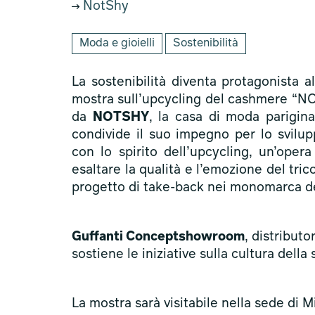
NotShy
Moda e gioielli
Sostenibilità
La sostenibilità diventa protagonista
mostra sull’upcycling del cashmere “N
da
NOTSHY
, la casa di moda parigina
condivide il suo impegno per lo svilupp
con lo spirito dell’upcycling, un’oper
esaltare la qualità e l’emozione del tric
progetto di take-back nei monomarca de
Guffanti Conceptshowroom
, distributo
sostiene le iniziative sulla cultura della
La mostra sarà visitabile nella sede di