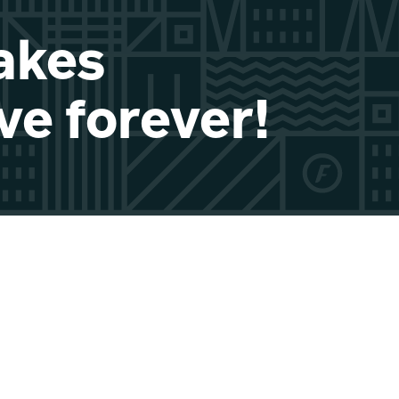
akes
ve forever!