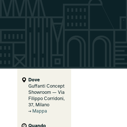
Dove
Guffanti Concept
Showroom — Via
Filippo Corridoni,
37, Milano
Mappa
Quando