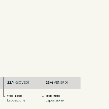
22/4
GIOVEDÌ
23/4
VENERDÌ
11:00 - 20:00
11:00 - 20:00
Esposizione
Esposizione