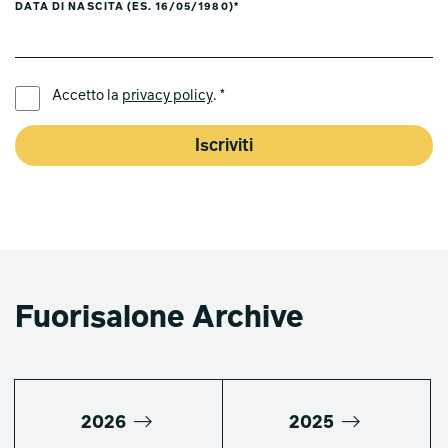
DATA DI NASCITA (ES. 16/05/1980)*
LINGUA PREFERITA *
Accetto la
privacy policy
. *
Iscriviti
Fuorisalone Archive
2026
2025