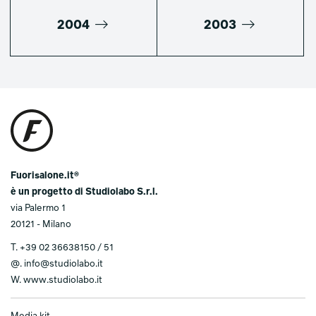
2004
2003
Fuorisalone.it®
è un progetto di Studiolabo S.r.l.
via Palermo 1
20121 - Milano
T.
+39 02 36638150 / 51
@.
info@studiolabo.it
W.
www.studiolabo.it