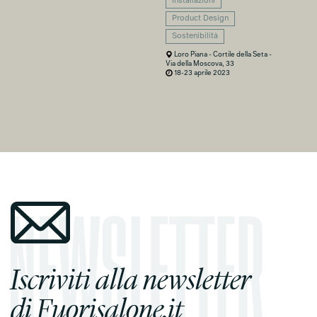
Installazioni
Product Design
Sostenibilità
Loro Piana - Cortile della Seta -
Via della Moscova, 33
18-23 aprile 2023
Iscriviti alla newsletter
di Fuorisalone.it