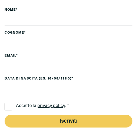
NOME*
COGNOME*
EMAIL*
DATA DI NASCITA (ES. 16/05/1980)*
LINGUA PREFERITA *
Accetto la
privacy policy
. *
Iscriviti