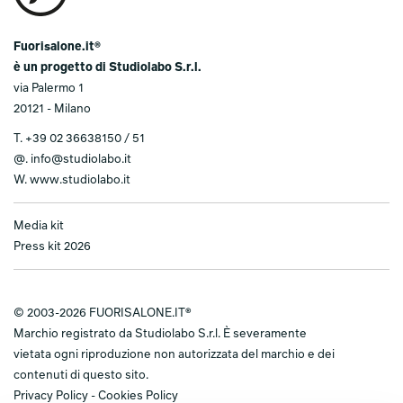
Fuorisalone.it®
è un progetto di Studiolabo S.r.l.
via Palermo 1
20121 - Milano
T.
+39 02 36638150 / 51
@.
info@studiolabo.it
W.
www.studiolabo.it
Media kit
Press kit 2026
© 2003-2026 FUORISALONE.IT®
Marchio registrato da Studiolabo S.r.l. È severamente
vietata ogni riproduzione non autorizzata del marchio e dei
contenuti di questo sito.
Privacy Policy
-
Cookies Policy