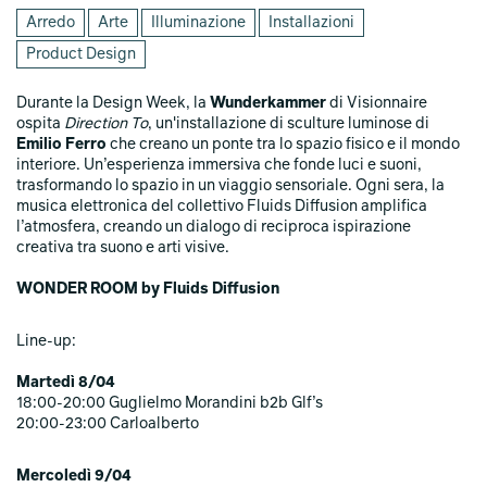
Arredo
Arte
Illuminazione
Installazioni
Product Design
Durante la Design Week, la
Wunderkammer
di Visionnaire
ospita
Direction To
, un'installazione di sculture luminose di
Emilio Ferro
che creano un ponte tra lo spazio fisico e il mondo
interiore. Un’esperienza immersiva che fonde luci e suoni,
trasformando lo spazio in un viaggio sensoriale. Ogni sera, la
musica elettronica del collettivo Fluids Diffusion amplifica
l’atmosfera, creando un dialogo di reciproca ispirazione
creativa tra suono e arti visive.
WONDER ROOM by Fluids Diffusion
Line-up:
Martedì 8/04
18:00-20:00 Guglielmo Morandini b2b Glf’s
20:00-23:00 Carloalberto
Mercoledì 9/04