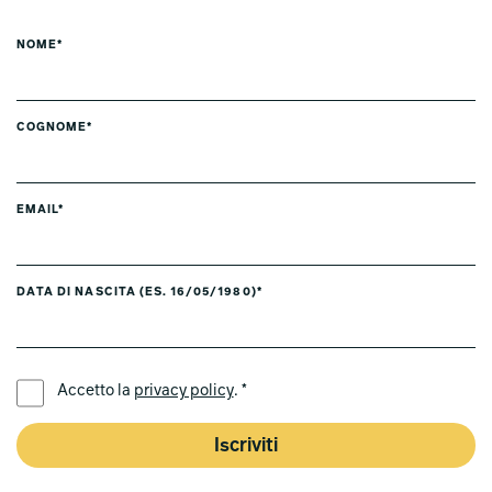
NOME*
COGNOME*
EMAIL*
DATA DI NASCITA (ES. 16/05/1980)*
LINGUA PREFERITA *
Accetto la
privacy policy
. *
Iscriviti