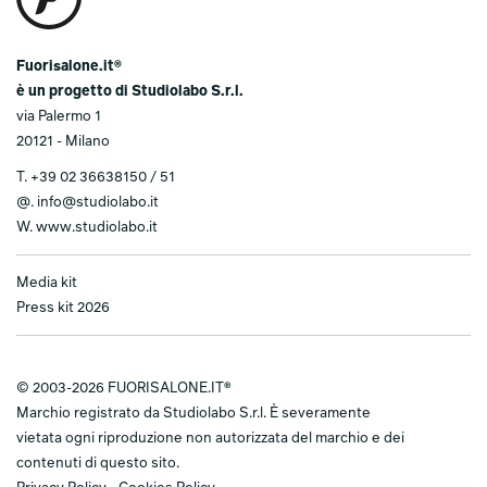
Fuorisalone.it®
è un progetto di Studiolabo S.r.l.
via Palermo 1
20121 - Milano
T.
+39 02 36638150 / 51
@.
info@studiolabo.it
W.
www.studiolabo.it
Media kit
Press kit 2026
© 2003-2026 FUORISALONE.IT®
Marchio registrato da Studiolabo S.r.l. È severamente
vietata ogni riproduzione non autorizzata del marchio e dei
contenuti di questo sito.