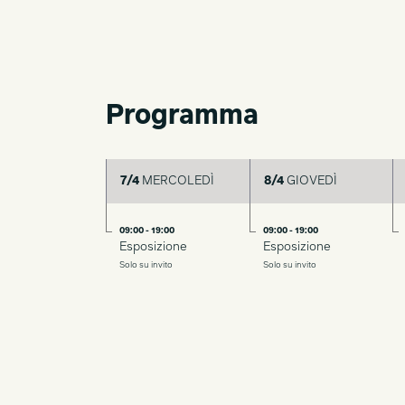
Programma
7/4
MERCOLEDÌ
8/4
GIOVEDÌ
09:00 - 19:00
09:00 - 19:00
Esposizione
Esposizione
Solo su invito
Solo su invito