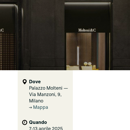
Dove
Palazzo Molteni —
Via Manzoni, 9,
Milano
Mappa
Quando
7-13 aprile 2025