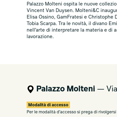
Palazzo Molteni ospita le nuove collezio
Vincent Van Duysen. Molteni&C inaugura 
Elisa Ossino, GamFratesi e Christophe D
Tobia Scarpa. Tra le novità, il divano E
nell'arte di interpretare la materia e di 
lavorazione.
Palazzo Molteni
— Via
Modalità di accesso
Per le modalità d'accesso si prega di rivolgersi