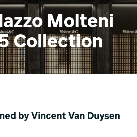
lazzo Molteni
5 Collection
gned by Vincent Van Duysen