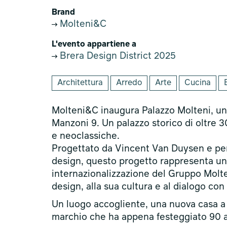
Brand
Molteni&C
L'evento appartiene a
Brera Design District 2025
Architettura
Arredo
Arte
Cucina
Molteni&C inaugura Palazzo Molteni, un 
Manzoni 9. Un palazzo storico di oltre 3
e neoclassiche.
Progettato da Vincent Van Duysen e pens
design, questo progetto rappresenta un u
internazionalizzazione del Gruppo Molten
design, alla sua cultura e al dialogo con 
Un luogo accogliente, una nuova casa a 
marchio che ha appena festeggiato 90 an