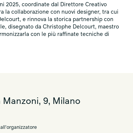
ni 2025, coordinate dal Direttore Creativo
la collaborazione con nuovi designer, tra cui
elcourt, e rinnova la storica partnership con
mile, disegnato da Christophe Delcourt, maestro
armonizzarla con le più raffinate tecniche di
 Manzoni, 9, Milano
 all'organizzatore