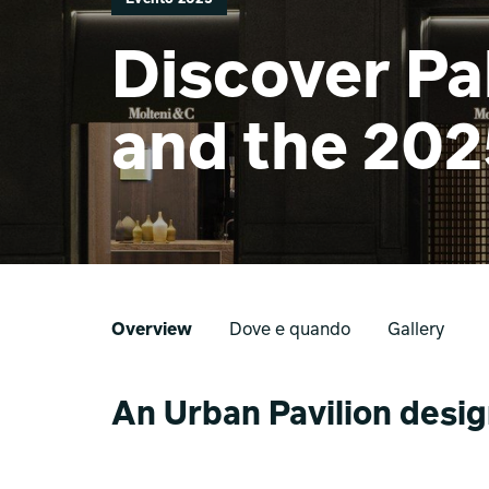
Discover Pa
and the 202
Overview
Dove e quando
Gallery
An Urban Pavilion desi