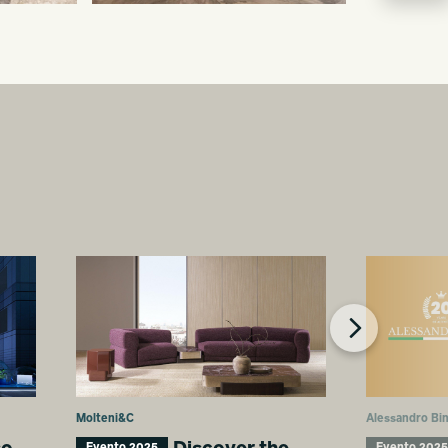
Molteni&C
Alessandro Bin
Evento 2025
Evento 2025