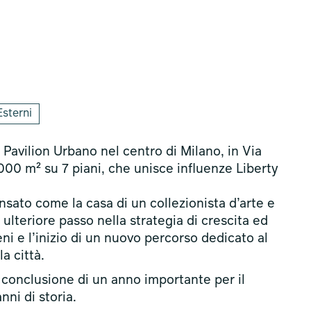
Esterni
Pavilion Urbano nel centro di Milano, in Via
000 m² su 7 piani, che unisce influenze Liberty
ato come la casa di un collezionista d’arte e
lteriore passo nella strategia di crescita ed
i e l’inizio di un nuovo percorso dedicato al
la città.
conclusione di un anno importante per il
ni di storia.