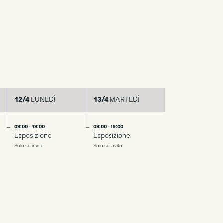
12/4
LUNEDÌ
13/4
MARTEDÌ
09:00 - 19:00
09:00 - 19:00
Esposizione
Esposizione
Solo su invito
Solo su invito