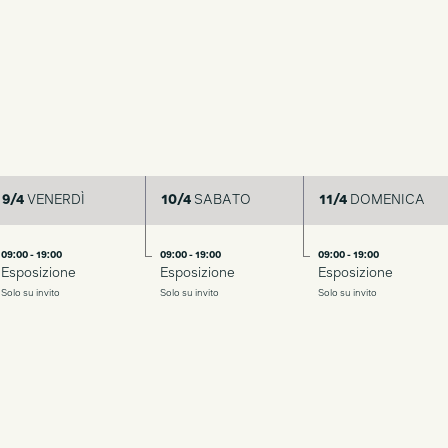
9/4
VENERDÌ
10/4
SABATO
11/4
DOMENICA
09:00 - 19:00
09:00 - 19:00
09:00 - 19:00
Esposizione
Esposizione
Esposizione
Solo su invito
Solo su invito
Solo su invito