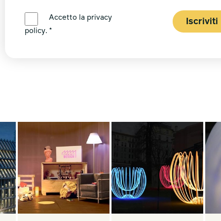
LINGUA PREFERITA *
Accetto la
privacy
Iscriviti
policy
. *