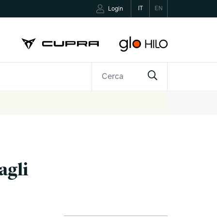
IT
EN
Login
R
CONTATTI
agli