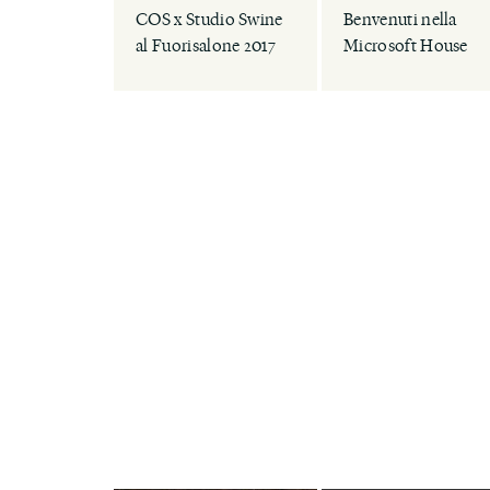
COS x Studio Swine
Benvenuti nella
al Fuorisalone 2017
Microsoft House