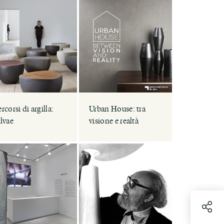
rcorsi di argilla:
Urban House: tra
ilvae
visione e realtà