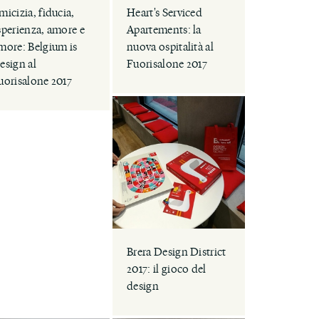
micizia, fiducia,
Heart's Serviced
sperienza, amore e
Apartements: la
more: Belgium is
nuova ospitalità al
esign al
Fuorisalone 2017
uorisalone 2017
Brera Design District
2017: il gioco del
design