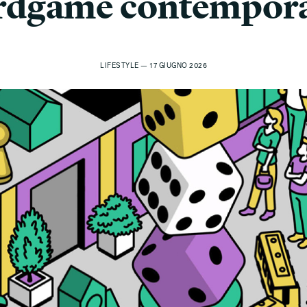
rdgame contempor
LIFESTYLE — 17 GIUGNO 2026