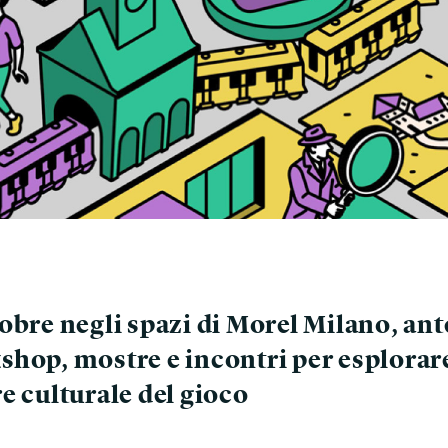
tobre negli spazi di Morel Milano, an
shop, mostre e incontri per esplorare
e culturale del gioco