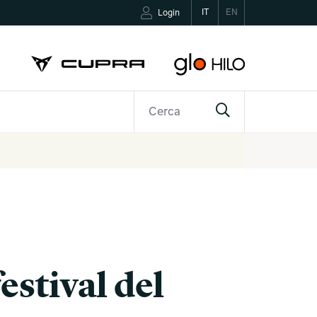
IT
EN
Login
R
CONTATTI
stival del