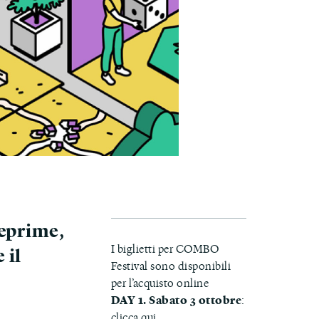
teprime,
I biglietti per COMBO
 il
Festival sono disponibili
per l’acquisto online
DAY 1. Sabato 3 ottobre
:
clicca qui