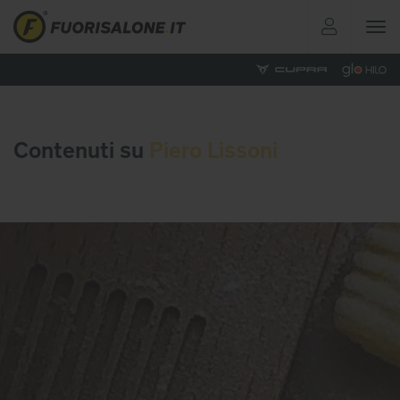
Toggle
navigat
Contenuti su
Piero Lissoni