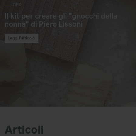
TIPS
Il kit per creare gli "gnocchi della
nonna" di Piero Lissoni
Leggi l'articolo
Articoli