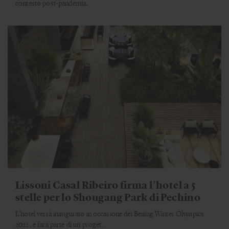
contesto post-pandemia.
Lissoni Casal Ribeiro firma l’hotel a 5
stelle per lo Shougang Park di Pechino
L’hotel verrà inaugurato in occasione dei Beijing Winter Olympics
2022, e farà parte di un proget...