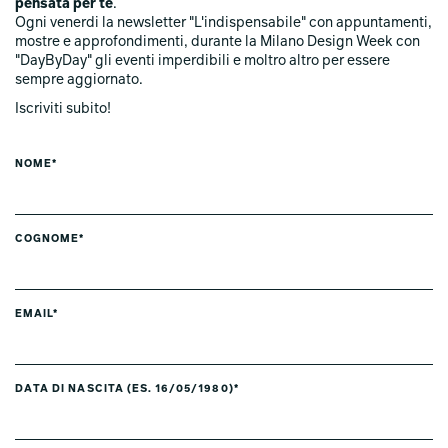
pensata per te
.
Ogni venerdi la newsletter "L'indispensabile" con appuntamenti,
mostre e approfondimenti, durante la Milano Design Week con
"DayByDay" gli eventi imperdibili e moltro altro per essere
sempre aggiornato.
Iscriviti subito!
NOME*
COGNOME*
EMAIL*
DATA DI NASCITA (ES. 16/05/1980)*