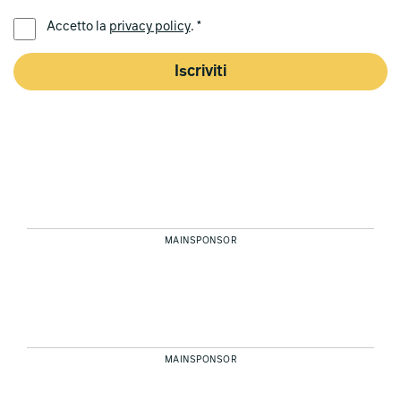
LINGUA PREFERITA *
Accetto la
privacy policy
. *
Iscriviti
MAINSPONSOR
MAINSPONSOR