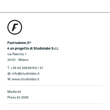
Fuorisalone.it®
è un progetto di Studiolabo S.r.l.
via Palermo 1
20121 - Milano
T.
+39 02 36638150 / 51
@.
info@studiolabo.it
W.
www.studiolabo.it
Media kit
Press kit 2026