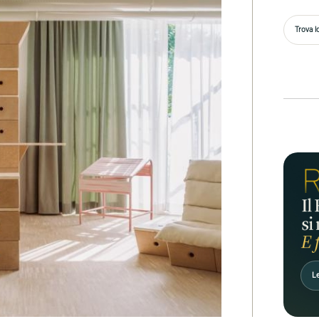
Trova l
Le