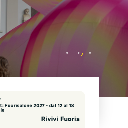
T
t: Fuorisalone 2027 - dal 12 al 18
ile
Rivivi Fuorisalone 2026