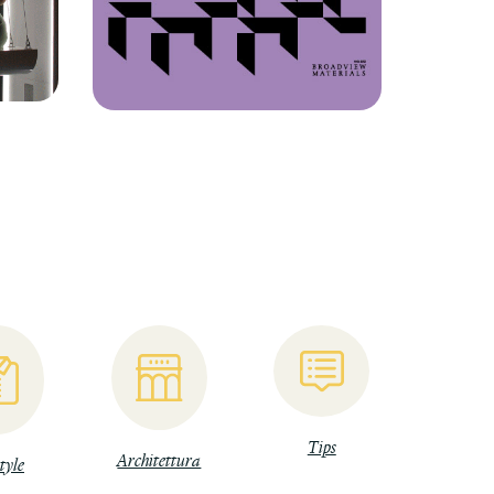
Tips
Architettura
tyle