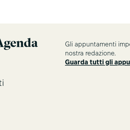
Agenda
Gli appuntamenti imper
nostra redazione.
Guarda tutti gli app
i