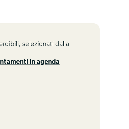
dibili, selezionati dalla
untamenti in agenda