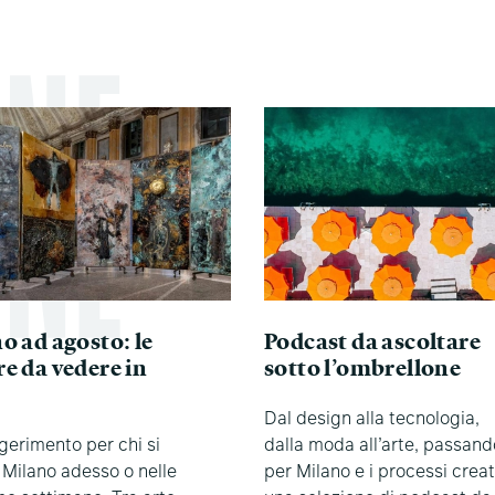
o ad agosto: le
Podcast da ascoltare
e da vedere in
sotto l’ombrellone
Dal design alla tecnologia,
erimento per chi si
dalla moda all’arte, passand
 Milano adesso o nelle
per Milano e i processi creati