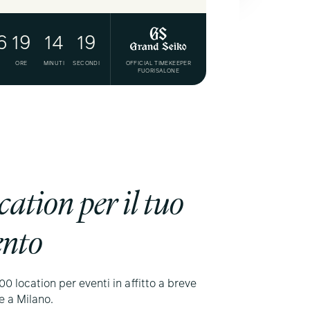
6
19
14
16
ORE
MINUTI
SECONDI
OFFICIAL TIMEKEEPER
FUORISALONE
ation per il tuo
ento
00 location per eventi in affitto a breve
e a Milano.