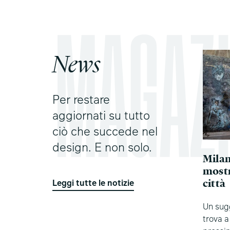
News
Per restare
aggiornati su tutto
ciò che succede nel
design. E non solo.
Milan
mostr
città
Leggi tutte le notizie
Un sugg
trova a