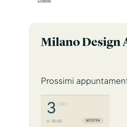
Urbana
Milano Design 
Prossimi appuntament
3
/ SET
MOSTRA
18:00
H.