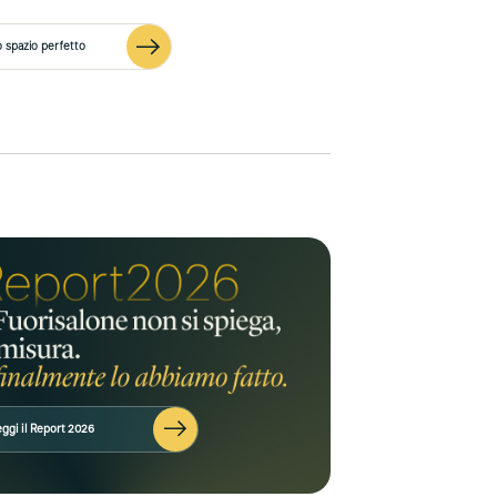
o spazio perfetto
ggi il Report 2026