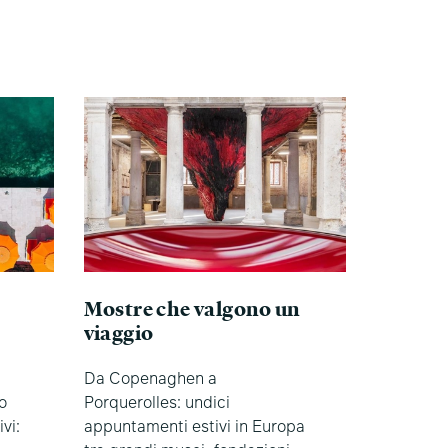
Mostre che valgono un
viaggio
Da Copenaghen a
o
Porquerolles: undici
vi:
appuntamenti estivi in Europa