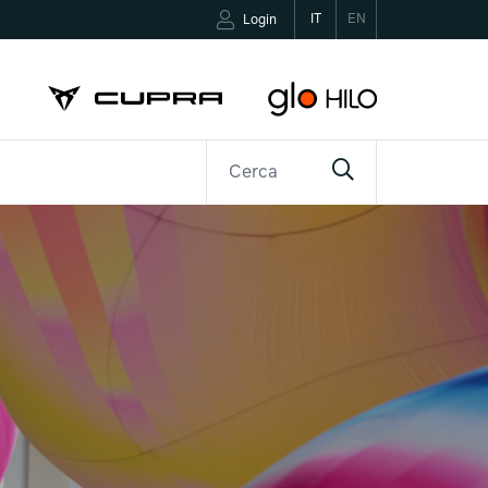
IT
EN
Login
R
CONTATTI